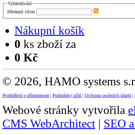
Vyhledávání
Hledaný výraz
Nákupní košík
0
ks zboží za
0 Kč
© 2026, HAMO systems s.r.
Prohlášení o přístupnosti
|
Podmínky užití
|
Ochrana osobních údajů
|
Webové stránky vytvořila
e
CMS WebArchitect
|
SEO a 