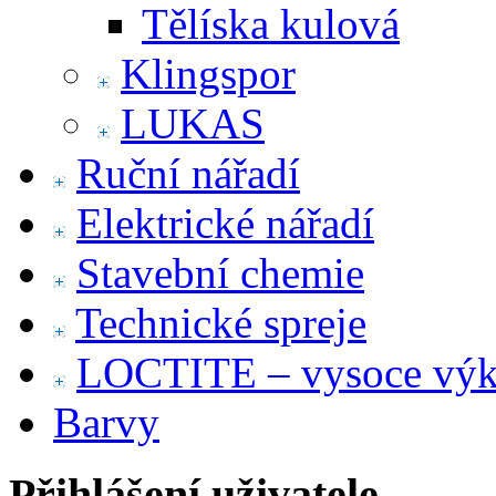
Tělíska kulová
Klingspor
LUKAS
Ruční nářadí
Elektrické nářadí
Stavební chemie
Technické spreje
LOCTITE – vysoce výko
Barvy
Přihlášení uživatele