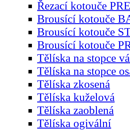
Řezací kotouče P
Brousící kotouče 
Brousící kotouče
Brousící kotouče
Tělíska na stopce v
Tělíska na stopce o
Tělíska zkosená
Tělíska kuželová
Tělíska zaoblená
Tělíska ogivální