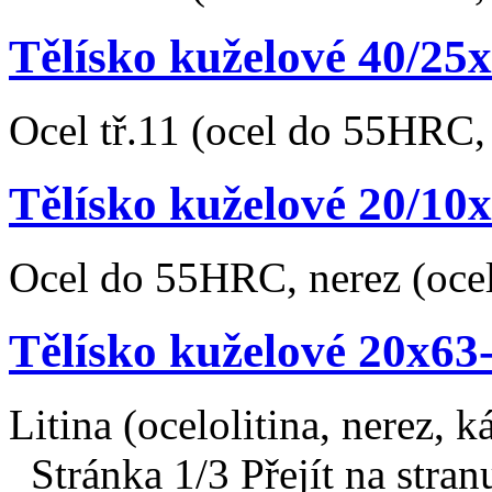
Tělísko kuželové 40/2
Ocel tř.11 (ocel do 55HRC, 
Tělísko kuželové 20/1
Ocel do 55HRC, nerez (ocel
Tělísko kuželové 20x6
Litina (ocelolitina, nerez,
Stránka 1/3
Přejít na stran