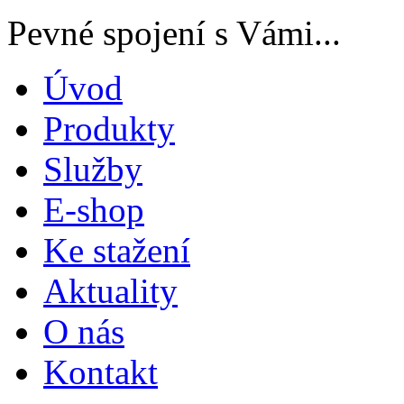
Pevné spojení s Vámi...
Úvod
Produkty
Služby
E-shop
Ke stažení
Aktuality
O nás
Kontakt