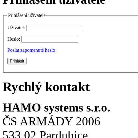
Přihlášení uživatele
Uživatel:
Heslo:
Poslat zapomenuté heslo
Rychlý kontakt
HAMO systems s.r.o.
ČS ARMÁDY 2006
533 02 Pardubice