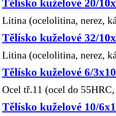
Tělísko kuželové 20/1
Litina (ocelolitina, nerez,
Tělísko kuželové 32/1
Litina (ocelolitina, nerez,
Tělísko kuželové 6/3x
Ocel tř.11 (ocel do 55HRC, 
Tělísko kuželové 10/6