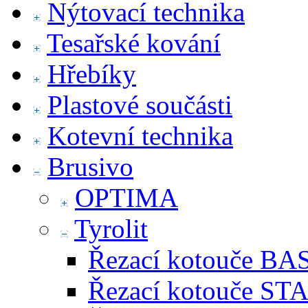
Nýtovací technika
Tesařské kování
Hřebíky
Plastové součásti
Kotevní technika
Brusivo
OPTIMA
Tyrolit
Řezací kotouče BA
Řezací kotouče S