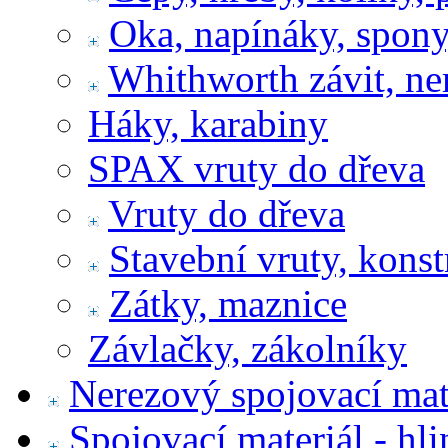
Oka, napínáky, spony
Whithworth závit, ne
Háky, karabiny
SPAX vruty do dřeva
Vruty do dřeva
Stavební vruty, konst
Zátky, maznice
Závlačky, zákolníky
Nerezový spojovací mat
Spojovací materiál - hl