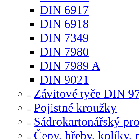
DIN 6917
DIN 6918
DIN 7349
DIN 7980
DIN 7989 A
DIN 9021
Závitové tyče DIN 9
Pojistné kroužky
Sádrokartonářský pr
Čepy, hřeby, kolíky, 