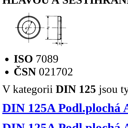
ISO
7089
ČSN
021702
V kategorii
DIN 125
jsou t
DIN 125A Podl.plochá A
DIN 125A Podl.plochá A