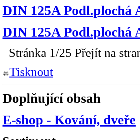
DIN 125A Podl.plochá A
DIN 125A Podl.plochá A
Stránka 1/25
Přejít na stra
Tisknout
Doplňující obsah
E-shop - Kování, dveře