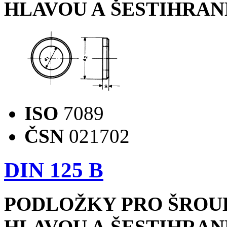
HLAVOU A ŠESTIHRAN
ISO
7089
ČSN
021702
DIN 125 B
PODLOŽKY PRO ŠROU
HLAVOU A ŠESTIHRAN