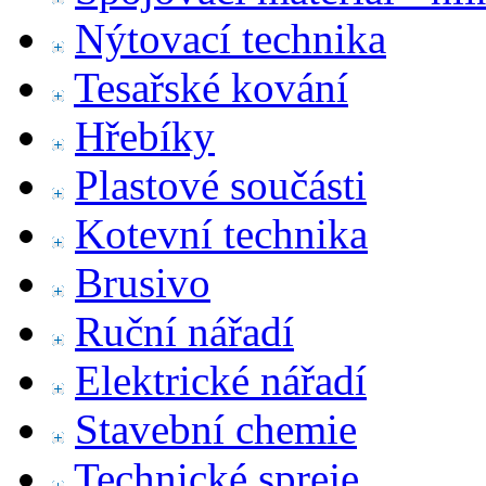
Nýtovací technika
Tesařské kování
Hřebíky
Plastové součásti
Kotevní technika
Brusivo
Ruční nářadí
Elektrické nářadí
Stavební chemie
Technické spreje