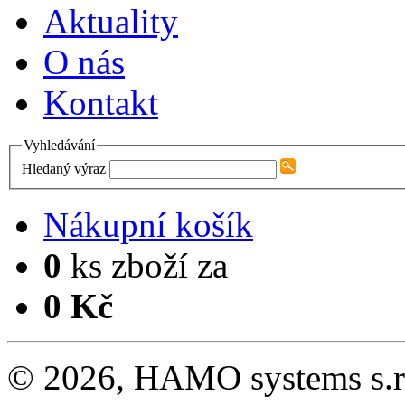
Aktuality
O nás
Kontakt
Vyhledávání
Hledaný výraz
Nákupní košík
0
ks zboží za
0 Kč
© 2026, HAMO systems s.r.