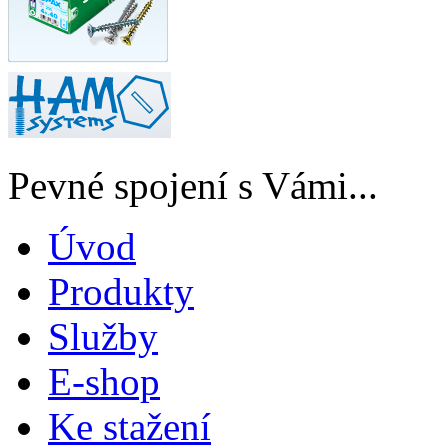
Pevné spojení s Vámi...
Úvod
Produkty
Služby
E-shop
Ke stažení