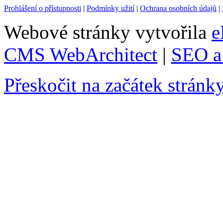
Prohlášení o přístupnosti
|
Podmínky užití
|
Ochrana osobních údajů
|
Webové stránky vytvořila
e
CMS WebArchitect
|
SEO a 
Přeskočit na začátek stránk