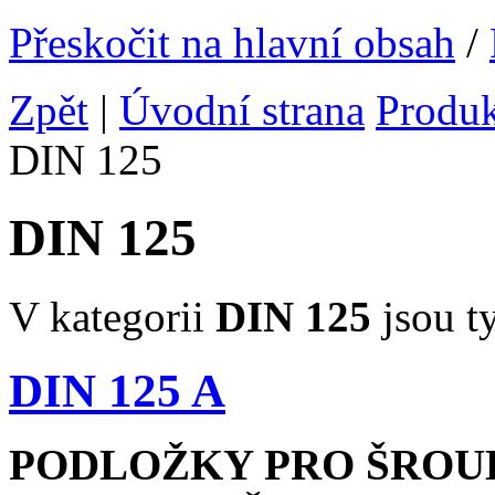
Přeskočit na hlavní obsah
/
Zpět
|
Úvodní strana
Produ
DIN 125
DIN 125
V kategorii
DIN 125
jsou ty
DIN 125 A
PODLOŽKY PRO ŠROU