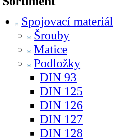
Sortiment
Spojovací materiál
Šrouby
Matice
Podložky
DIN 93
DIN 125
DIN 126
DIN 127
DIN 128