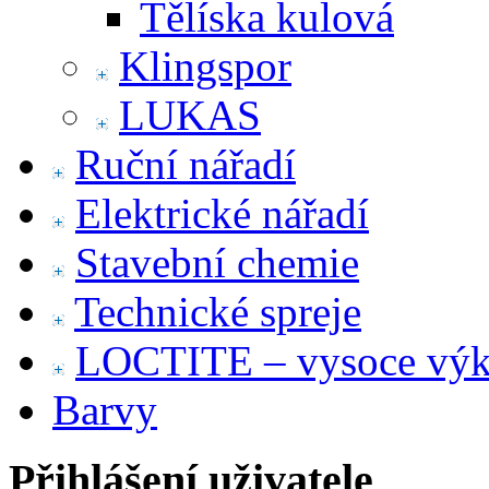
Tělíska kulová
Klingspor
LUKAS
Ruční nářadí
Elektrické nářadí
Stavební chemie
Technické spreje
LOCTITE – vysoce výko
Barvy
Přihlášení uživatele