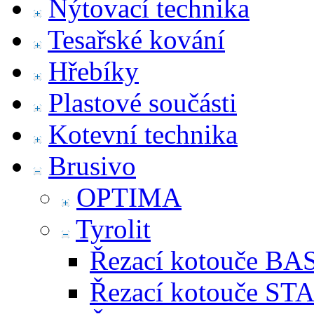
Nýtovací technika
Tesařské kování
Hřebíky
Plastové součásti
Kotevní technika
Brusivo
OPTIMA
Tyrolit
Řezací kotouče BA
Řezací kotouče S