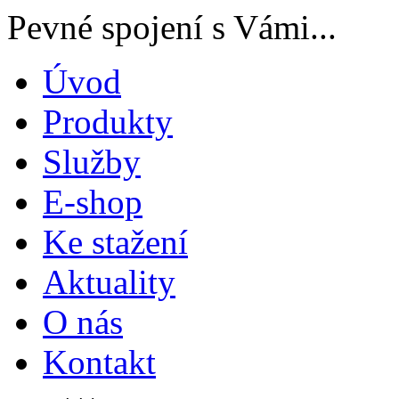
Pevné spojení s Vámi...
Úvod
Produkty
Služby
E-shop
Ke stažení
Aktuality
O nás
Kontakt