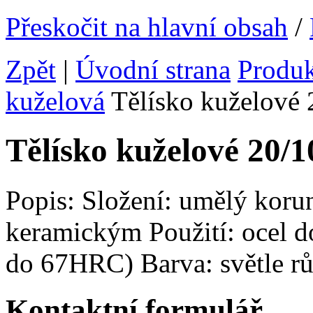
Přeskočit na hlavní obsah
/
Zpět
|
Úvodní strana
Produ
kuželová
Tělísko kuželové
Tělísko kuželové 20
Popis: Složení: umělý koru
keramickým Použití: ocel do
do 67HRC) Barva: světle r
Kontaktní formulář