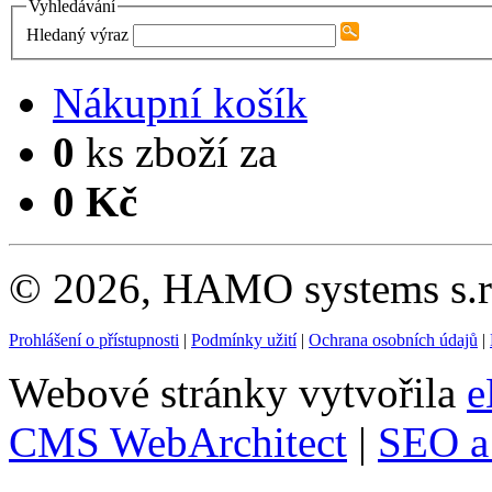
Vyhledávání
Hledaný výraz
Nákupní košík
0
ks zboží za
0 Kč
© 2026, HAMO systems s.r.
Prohlášení o přístupnosti
|
Podmínky užití
|
Ochrana osobních údajů
|
Webové stránky vytvořila
e
CMS WebArchitect
|
SEO a 