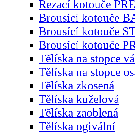
Řezací kotouče P
Brousící kotouče 
Brousící kotouče
Brousící kotouče
Tělíska na stopce v
Tělíska na stopce o
Tělíska zkosená
Tělíska kuželová
Tělíska zaoblená
Tělíska ogivální