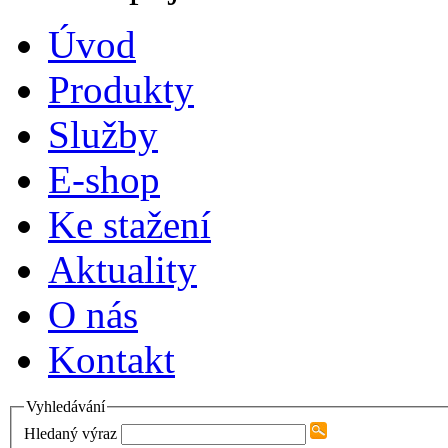
Úvod
Produkty
Služby
E-shop
Ke stažení
Aktuality
O nás
Kontakt
Vyhledávání
Hledaný výraz