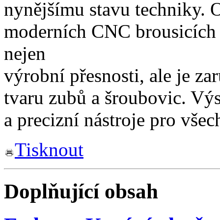
nynějšímu stavu techniky. 
moderních CNC brousicích a
nejen
výrobní přesnosti, ale je za
tvaru zubů a šroubovic. Vý
a precizní nástroje pro vše
Tisknout
Doplňující obsah