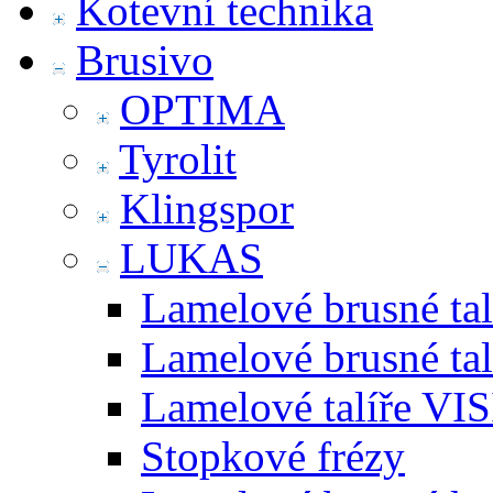
Kotevní technika
Brusivo
OPTIMA
Tyrolit
Klingspor
LUKAS
Lamelové brusné tal
Lamelové brusné talí
Lamelové talíře VI
Stopkové frézy