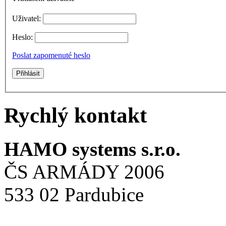
Uživatel:
Heslo:
Poslat zapomenuté heslo
Rychlý kontakt
HAMO systems s.r.o.
ČS ARMÁDY 2006
533 02 Pardubice