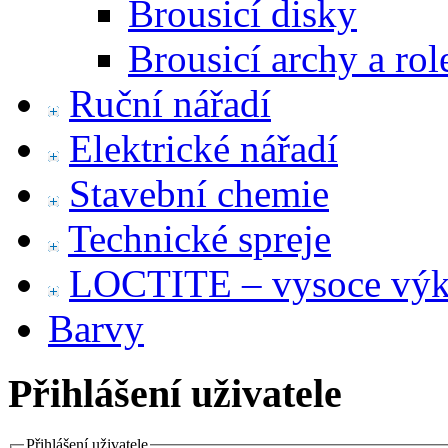
Brousicí disky
Brousicí archy a rol
Ruční nářadí
Elektrické nářadí
Stavební chemie
Technické spreje
LOCTITE – vysoce výko
Barvy
Přihlášení uživatele
Přihlášení uživatele