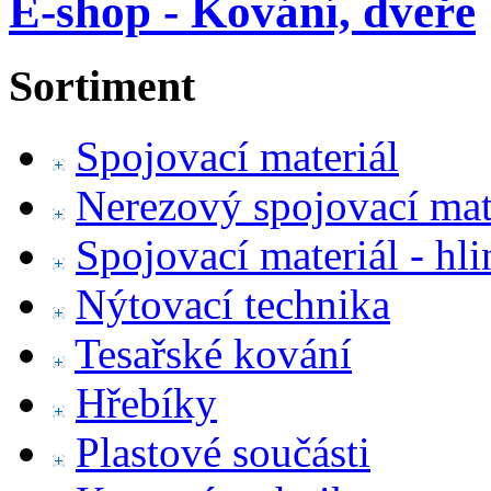
E-shop - Kování, dveře
Sortiment
Spojovací materiál
Nerezový spojovací mat
Spojovací materiál - hl
Nýtovací technika
Tesařské kování
Hřebíky
Plastové součásti