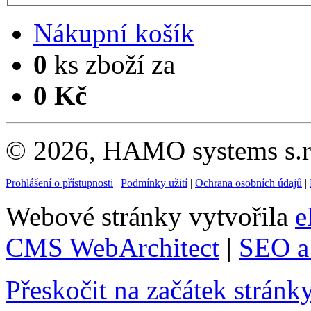
Nákupní košík
0
ks zboží za
0 Kč
© 2026, HAMO systems s.r.
Prohlášení o přístupnosti
|
Podmínky užití
|
Ochrana osobních údajů
|
Webové stránky vytvořila
e
CMS WebArchitect
|
SEO a 
Přeskočit na začátek stránk