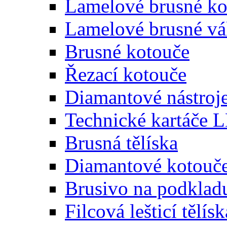
Lamelové brusné ko
Lamelové brusné vá
Brusné kotouče
Řezací kotouče
Diamantové nástroj
Technické kartáč
Brusná tělíska
Diamantové kotouče
Brusivo na podkl
Filcová lešticí tělísk