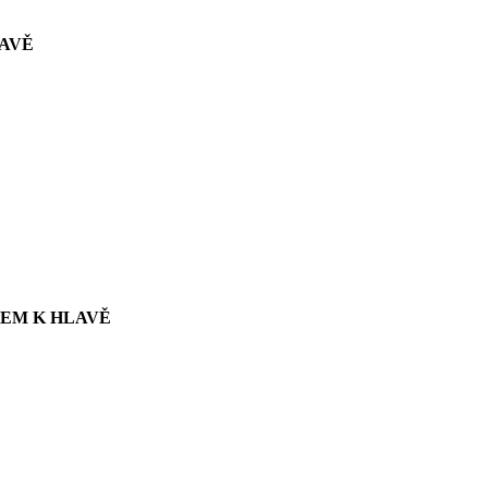
LAVĚ
TEM K HLAVĚ