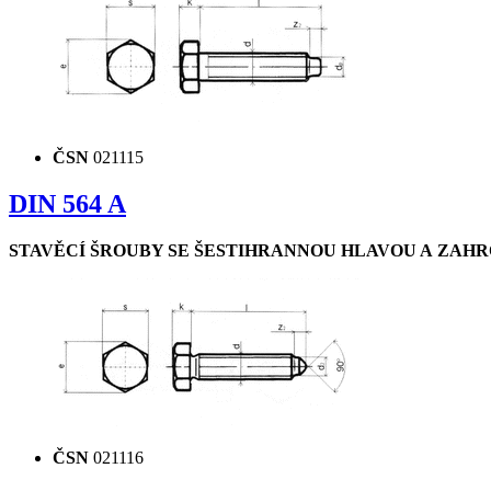
ČSN
021115
DIN 564 A
STAVĚCÍ ŠROUBY SE ŠESTIHRANNOU HLAVOU A ZAHR
ČSN
021116