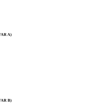
AR A)
AR B)