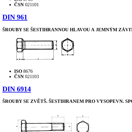
ČSN
021101
DIN 961
ŠROUBY SE ŠESTIHRANNOU HLAVOU A JEMNÝM ZÁV
ISO
8676
ČSN
021103
DIN 6914
ŠROUBY SE ZVĚTŠ. ŠESTIHRANEM PRO VYSOPEVN. S