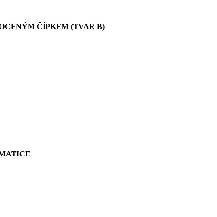
OCENÝM ČÍPKEM (TVAR B)
 MATICE