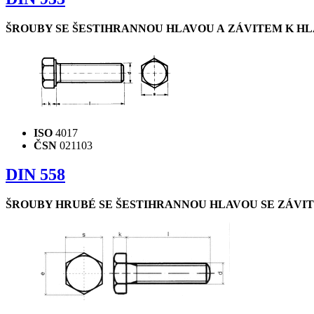
ŠROUBY SE ŠESTIHRANNOU HLAVOU A ZÁVITEM K H
ISO
4017
ČSN
021103
DIN 558
ŠROUBY HRUBÉ SE ŠESTIHRANNOU HLAVOU SE ZÁVI