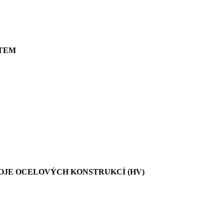
ITEM
POJE OCELOVÝCH KONSTRUKCÍ (HV)