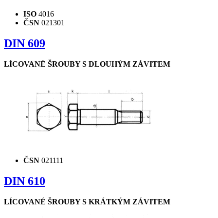
ISO
4016
ČSN
021301
DIN 609
LÍCOVANÉ ŠROUBY S DLOUHÝM ZÁVITEM
ČSN
021111
DIN 610
LÍCOVANÉ ŠROUBY S KRÁTKÝM ZÁVITEM