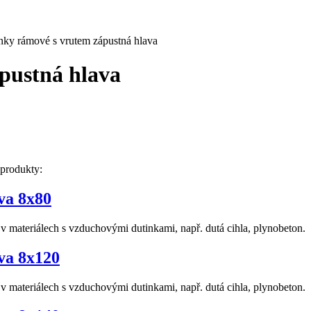
y rámové s vrutem zápustná hlava
pustná hlava
 produkty:
va 8x80
materiálech s vzduchovými dutinkami, např. dutá cihla, plynobeton.
va 8x120
materiálech s vzduchovými dutinkami, např. dutá cihla, plynobeton.