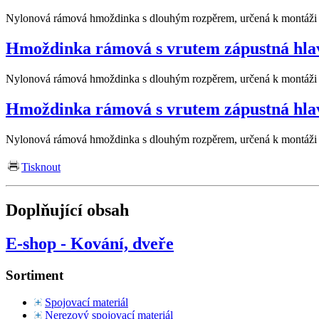
Nylonová rámová hmoždinka s dlouhým rozpěrem, určená k montáži v 
Hmoždinka rámová s vrutem zápustná hla
Nylonová rámová hmoždinka s dlouhým rozpěrem, určená k montáži v 
Hmoždinka rámová s vrutem zápustná hla
Nylonová rámová hmoždinka s dlouhým rozpěrem, určená k montáži v 
Tisknout
Doplňující obsah
E-shop - Kování, dveře
Sortiment
Spojovací materiál
Nerezový spojovací materiál