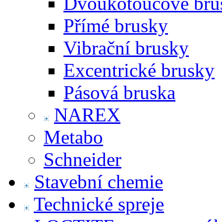
Dvoukotoučové bru
Přímé brusky
Vibrační brusky
Excentrické brusky
Pásová bruska
NAREX
Metabo
Schneider
Stavební chemie
Technické spreje