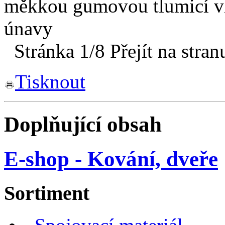
měkkou gumovou tlumicí vl
únavy
Stránka 1/8
Přejít na stran
Tisknout
Doplňující obsah
E-shop - Kování, dveře
Sortiment