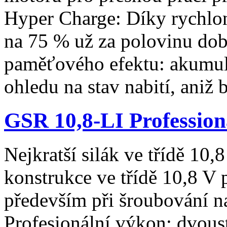
Hyper Charge: Díky rychlon
na 75 % už za polovinu dob
paměťového efektu: akumulá
ohledu na stav nabití, aniž
GSR 10,8-LI Profession
Nejkratší silák ve třídě 10
konstrukce ve třídě 10,8 V 
především při šroubování n
Profesionální výkon: dvou