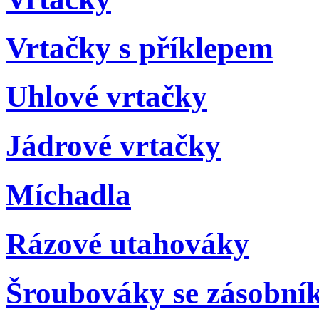
Vrtačky s příklepem
Uhlové vrtačky
Jádrové vrtačky
Míchadla
Rázové utahováky
Šroubováky se zásobní