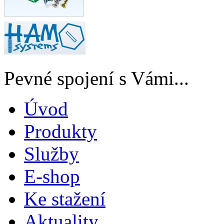
Pevné spojení s Vámi...
Úvod
Produkty
Služby
E-shop
Ke stažení
Aktuality