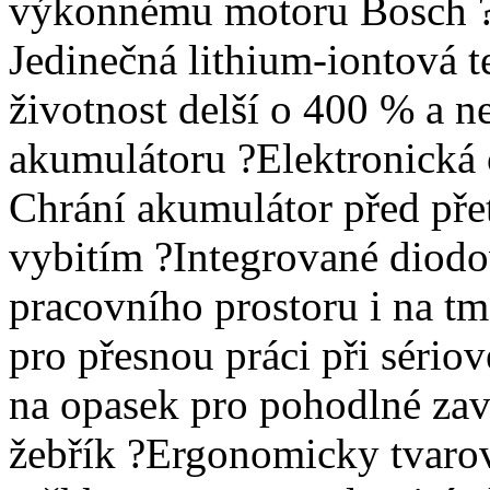
výkonnému motoru Bosch ?
Jedinečná lithium-iontová 
životnost delší o 400 % a n
akumulátoru ?Elektronická
Chrání akumulátor před pře
vybitím ?Integrované diodov
pracovního prostoru i na t
pro přesnou práci při séri
na opasek pro pohodlné zav
žebřík ?Ergonomicky tvaro