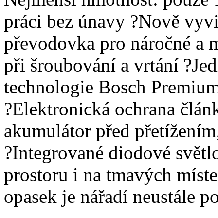
práci bez únavy ?Nově vyv
převodovka pro náročné a 
při šroubování a vrtání ?Je
technologie Bosch Premium 
?Elektronická ochrana člán
akumulátor před přetížením
?Integrované diodové světl
prostoru i na tmavých míst
opasek je nářadí neustále p