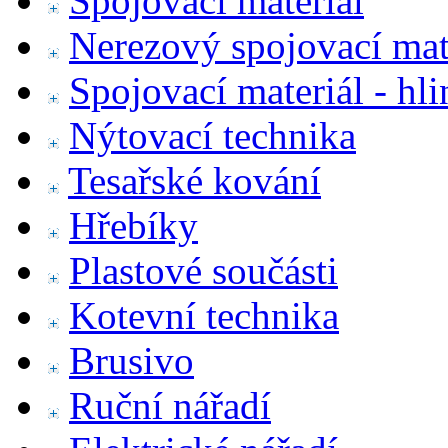
Spojovací materiál
Nerezový spojovací mat
Spojovací materiál - hl
Nýtovací technika
Tesařské kování
Hřebíky
Plastové součásti
Kotevní technika
Brusivo
Ruční nářadí