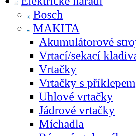
Elektrické nářadí
Bosch
MAKITA
Akumulátorové stro
Vrtací/sekací kladiv
Vrtačky
Vrtačky s příklepem
Uhlové vrtačky
Jádrové vrtačky
Míchadla