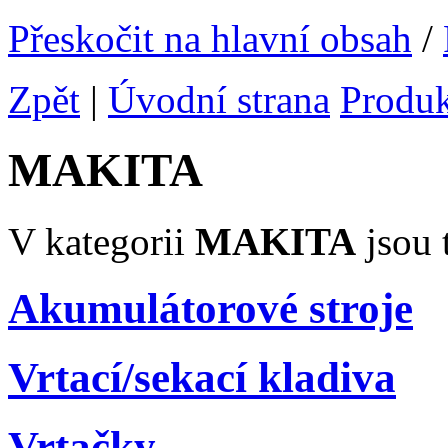
Přeskočit na hlavní obsah
/
Zpět
|
Úvodní strana
Produ
MAKITA
V kategorii
MAKITA
jsou 
Akumulátorové stroje
Vrtací/sekací kladiva
Vrtačky