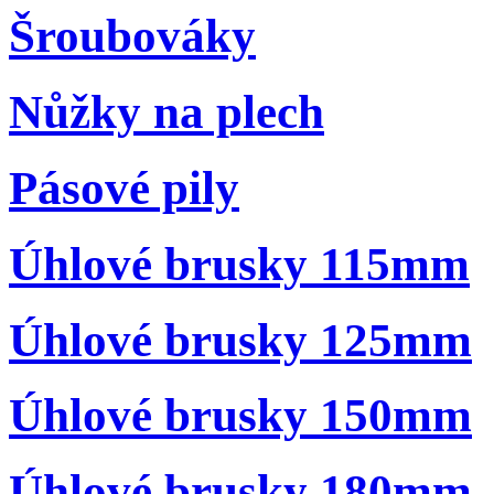
Šroubováky
Nůžky na plech
Pásové pily
Úhlové brusky 115mm
Úhlové brusky 125mm
Úhlové brusky 150mm
Úhlové brusky 180mm