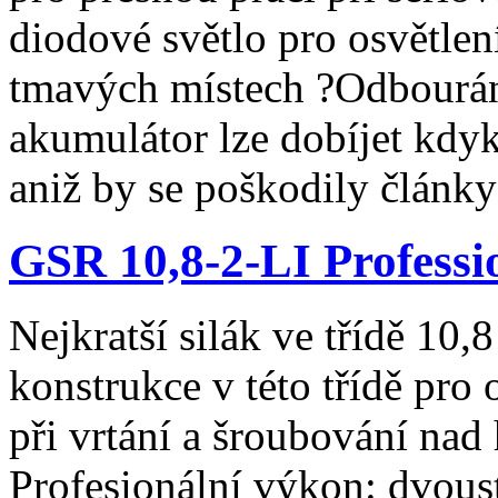
diodové světlo pro osvětlen
tmavých místech ?Odbourán
akumulátor lze dobíjet kdyko
aniž by se poškodily články
GSR 10,8-2-LI Professi
Nejkratší silák ve třídě 10
konstrukce v této třídě pro
při vrtání a šroubování nad
Profesionální výkon: dvou