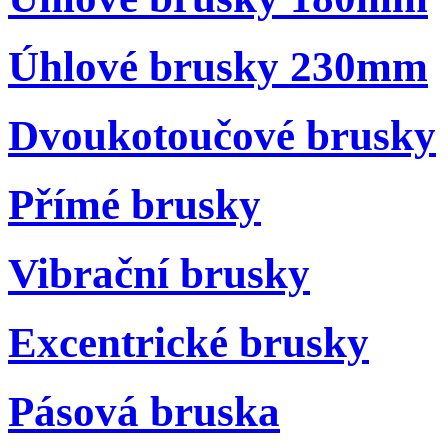
Úhlové brusky 230mm
Dvoukotoučové brusky
Přímé brusky
Vibrační brusky
Excentrické brusky
Pásová bruska