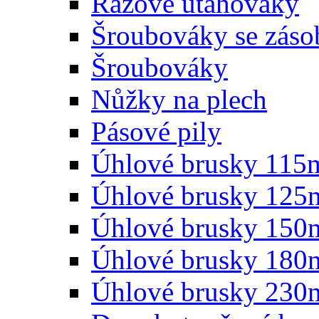
Rázové utahováky
Šroubováky se zás
Šroubováky
Nůžky na plech
Pásové pily
Úhlové brusky 11
Úhlové brusky 12
Úhlové brusky 15
Úhlové brusky 18
Úhlové brusky 23