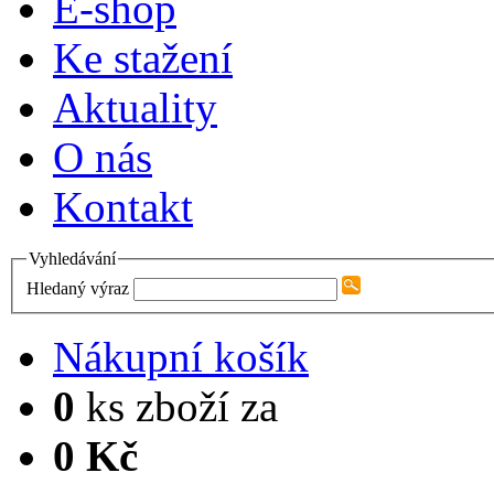
E-shop
Ke stažení
Aktuality
O nás
Kontakt
Vyhledávání
Hledaný výraz
Nákupní košík
0
ks zboží za
0 Kč