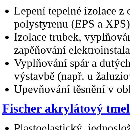
Lepení tepelné izolace 
polystyrenu (EPS a XPS)
Izolace trubek, vyplňová
zapěňování elektroinstal
Vyplňování spár a dutých
výstavbě (např. u žaluzi
Upevňování těsnění v obla
Fischer akrylátový tmel
Plastoelastický, jednosl