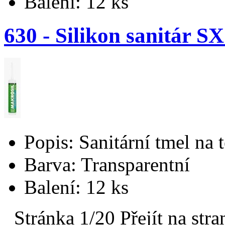
Balení: 12 ks
630 - Silikon sanitár S
Popis: Sanitární tmel na 
Barva: Transparentní
Balení: 12 ks
Stránka 1/20
Přejít na stra