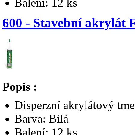
Balení: 12 ks
600 - Stavební akrylát
Popis :
Disperzní akrylátový tme
Barva: Bílá
Balení: 12 ks