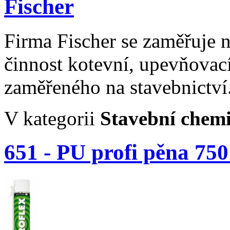
Fischer
Firma Fischer
se zaměřuje n
činnost kotevní, upevňovací
zaměřeného na stavebnictví
V kategorii
Stavební chem
651 - PU profi pěna 750