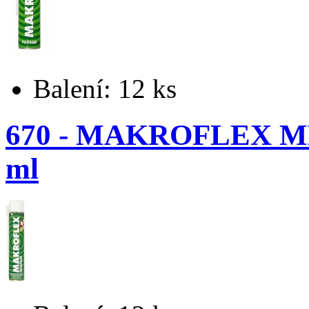
Balení: 12 ks
670 - MAKROFLEX ME
ml