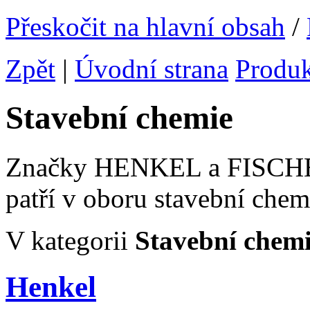
Přeskočit na hlavní obsah
/
Zpět
|
Úvodní strana
Produ
Stavební chemie
Značky HENKEL a FISCHER, 
patří v oboru stavební chem
V kategorii
Stavební chem
Henkel