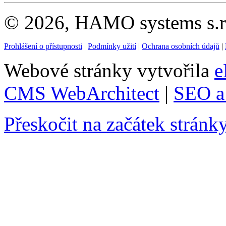
© 2026, HAMO systems s.r.
Prohlášení o přístupnosti
|
Podmínky užití
|
Ochrana osobních údajů
|
Webové stránky vytvořila
e
CMS WebArchitect
|
SEO a 
Přeskočit na začátek stránk