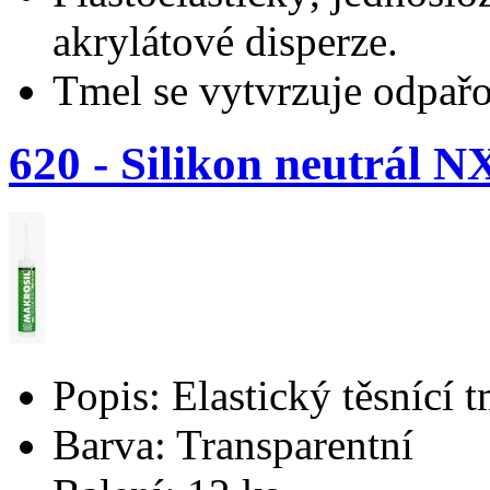
akrylátové disperze.
Tmel se vytvrzuje odpař
620 - Silikon neutrál 
Popis: Elastický těsnící t
Barva: Transparentní