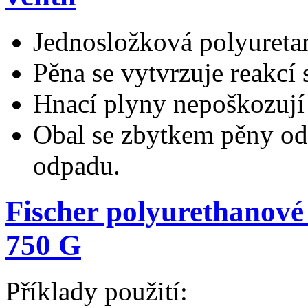
Jednosložková polyureta
Pěna se vytvrzuje reakcí 
Hnací plyny nepoškozují 
Obal se zbytkem pěny od
odpadu.
Fischer polyurethanové
750 G
Příklady použití: