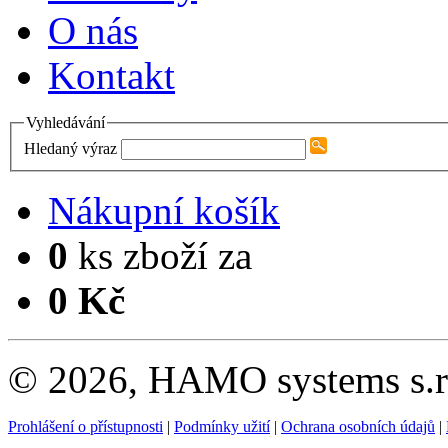
O nás
Kontakt
Vyhledávání
Hledaný výraz
Nákupní košík
0
ks zboží za
0 Kč
© 2026, HAMO systems s.r.
Prohlášení o přístupnosti
|
Podmínky užití
|
Ochrana osobních údajů
|