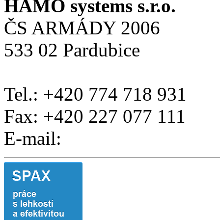
HAMO systems s.r.o.
ČS ARMÁDY 2006
533 02 Pardubice
Tel.: +420 774 718 931
Fax: +420 227 077 111
E-mail: