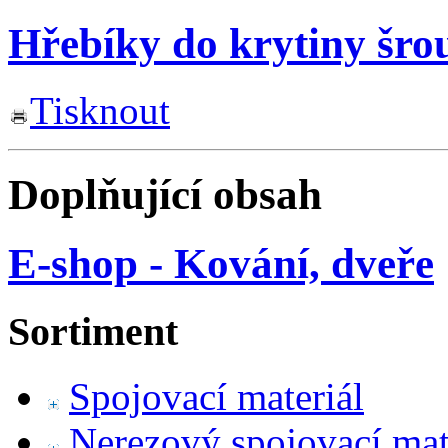
Hřebíky do krytiny šro
Tisknout
Doplňující obsah
E-shop - Kování, dveře
Sortiment
Spojovací materiál
Nerezový spojovací mat