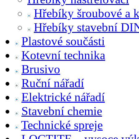
Hřebíky šroubové a 
Hřebíky stavební DI
Plastové součásti
Kotevní technika
Brusivo
Ruční nářadí
Elektrické nářadí
Stavební chemie
Technické spreje
LOCTITE – vysoce výko