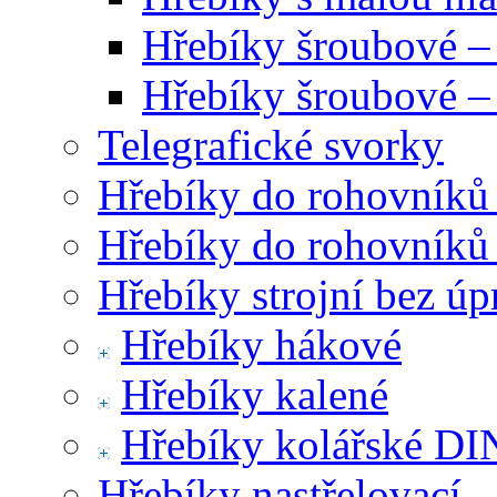
Hřebíky šroubové –
Hřebíky šroubové –
Telegrafické svorky
Hřebíky do rohovníků
Hřebíky do rohovníků
Hřebíky strojní bez úp
Hřebíky hákové
Hřebíky kalené
Hřebíky kolářské DI
Hřebíky nastřelovací