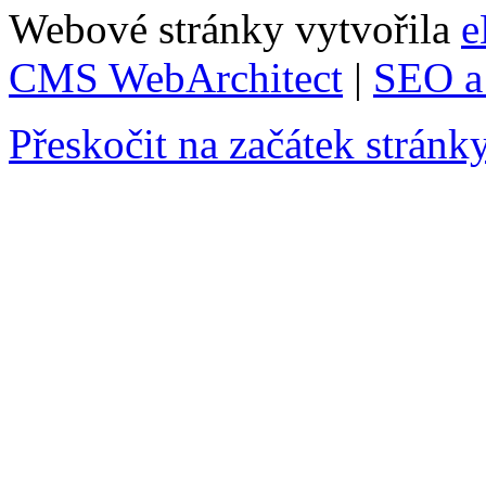
Webové stránky vytvořila
e
CMS WebArchitect
|
SEO a 
Přeskočit na začátek stránk