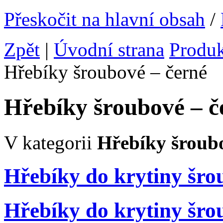
Přeskočit na hlavní obsah
/
Zpět
|
Úvodní strana
Produ
Hřebíky šroubové – černé
Hřebíky šroubové – č
V kategorii
Hřebíky šroubo
Hřebíky do krytiny šro
Hřebíky do krytiny šro