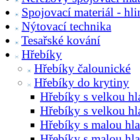
Spojovací materiál - hl
Nýtovací technika
Tesařské kování
Hřebíky
Hřebíky čalounické
Hřebíky do krytiny
Hřebíky s velkou hl
Hřebíky s velkou h
Hřebíky s malou hl
Hřebíky s malou hla