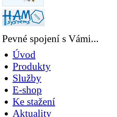
Pevné spojení s Vámi...
Úvod
Produkty
Služby
E-shop
Ke stažení
Aktuality