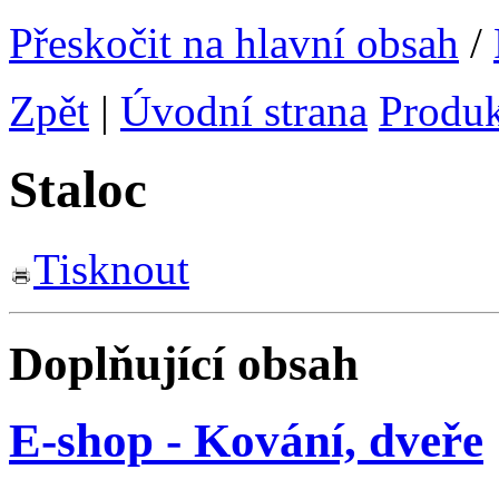
Přeskočit na hlavní obsah
/
Zpět
|
Úvodní strana
Produ
Staloc
Tisknout
Doplňující obsah
E-shop - Kování, dveře