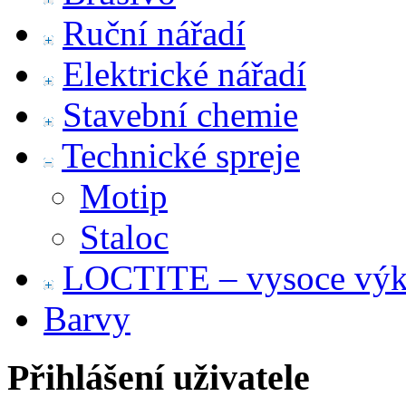
Ruční nářadí
Elektrické nářadí
Stavební chemie
Technické spreje
Motip
Staloc
LOCTITE – vysoce výko
Barvy
Přihlášení uživatele