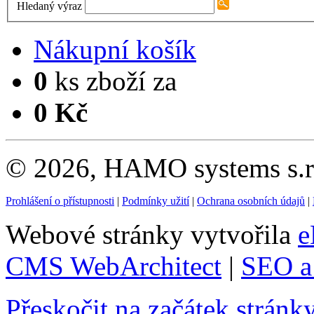
Hledaný výraz
Nákupní košík
0
ks zboží za
0 Kč
© 2026, HAMO systems s.r.
Prohlášení o přístupnosti
|
Podmínky užití
|
Ochrana osobních údajů
|
Webové stránky vytvořila
e
CMS WebArchitect
|
SEO a 
Přeskočit na začátek stránk