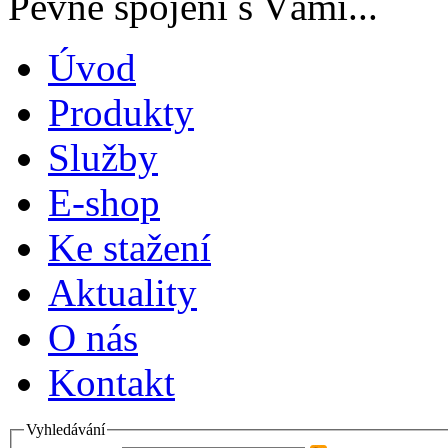
Pevné spojení s Vámi...
Úvod
Produkty
Služby
E-shop
Ke stažení
Aktuality
O nás
Kontakt
Vyhledávání