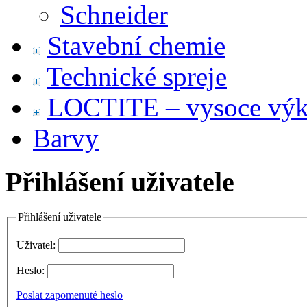
Schneider
Stavební chemie
Technické spreje
LOCTITE – vysoce výko
Barvy
Přihlášení uživatele
Přihlášení uživatele
Uživatel:
Heslo:
Poslat zapomenuté heslo