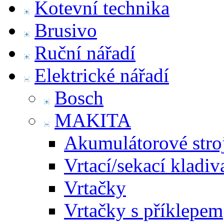
Kotevní technika
Brusivo
Ruční nářadí
Elektrické nářadí
Bosch
MAKITA
Akumulátorové stro
Vrtací/sekací kladiv
Vrtačky
Vrtačky s příklepem