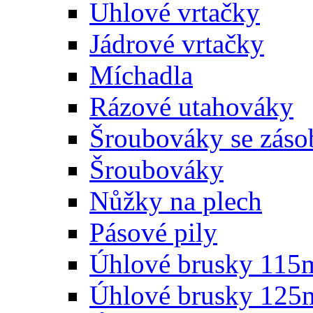
Uhlové vrtačky
Jádrové vrtačky
Míchadla
Rázové utahováky
Šroubováky se zás
Šroubováky
Nůžky na plech
Pásové pily
Úhlové brusky 11
Úhlové brusky 12