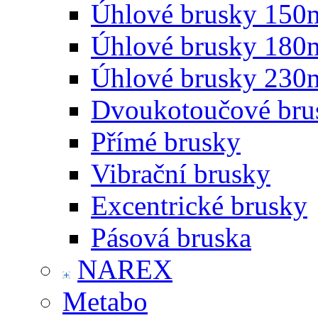
Úhlové brusky 15
Úhlové brusky 18
Úhlové brusky 23
Dvoukotoučové bru
Přímé brusky
Vibrační brusky
Excentrické brusky
Pásová bruska
NAREX
Metabo