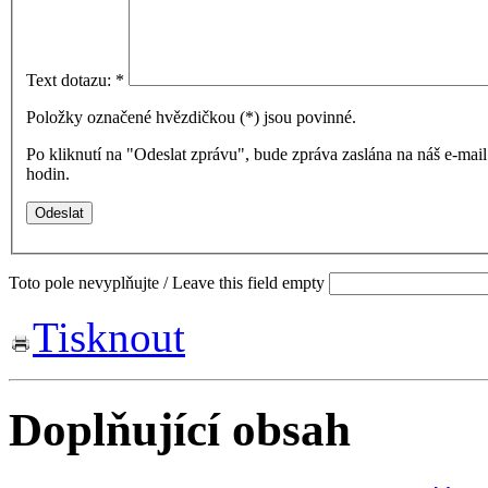
Text dotazu:
*
Položky označené hvězdičkou (
*
) jsou povinné.
Po kliknutí na "Odeslat zprávu", bude zpráva zaslána na náš e-ma
hodin.
Toto pole nevyplňujte / Leave this field empty
Tisknout
Doplňující obsah