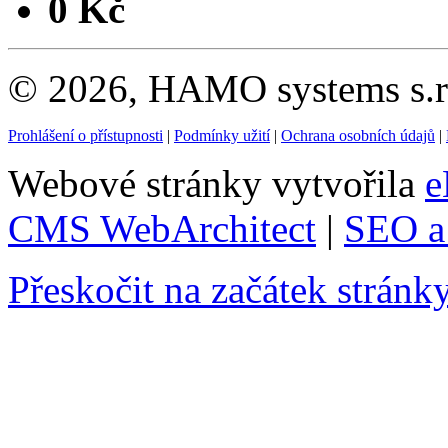
0 Kč
© 2026, HAMO systems s.r.
Prohlášení o přístupnosti
|
Podmínky užití
|
Ochrana osobních údajů
|
Webové stránky vytvořila
e
CMS WebArchitect
|
SEO a 
Přeskočit na začátek stránk