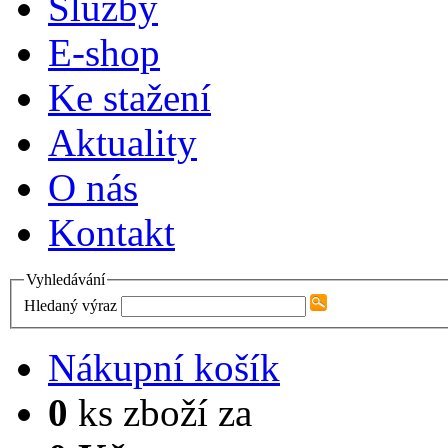
Služby
E-shop
Ke stažení
Aktuality
O nás
Kontakt
Vyhledávání
Hledaný výraz
Nákupní košík
0
ks zboží za