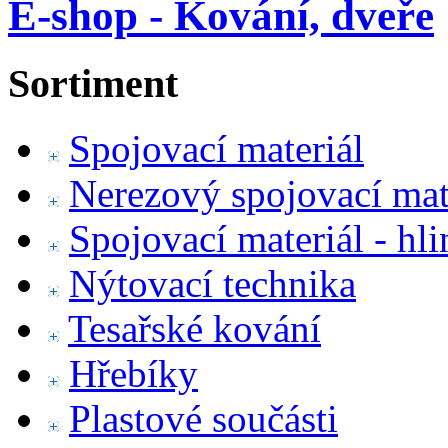
E-shop - Kování, dveře
Sortiment
Spojovací materiál
Nerezový spojovací mat
Spojovací materiál - hl
Nýtovací technika
Tesařské kování
Hřebíky
Plastové součásti