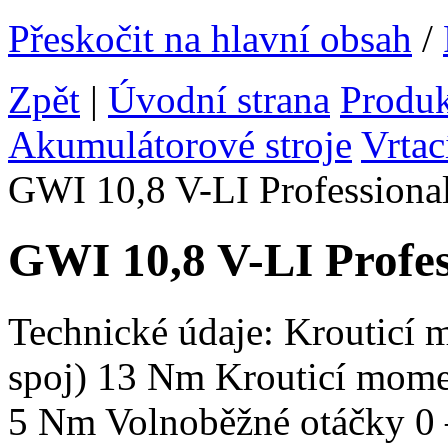
Přeskočit na hlavní obsah
/
Zpět
|
Úvodní strana
Produ
Akumulátorové stroje
Vrtac
GWI 10,8 V-LI Professiona
GWI 10,8 V-LI Profes
Technické údaje: Krouticí 
spoj) 13 Nm Krouticí mome
5 Nm Volnoběžné otáčky 0 