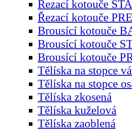
Řezací kotouče S
Řezací kotouče P
Brousící kotouče 
Brousící kotouče
Brousící kotouče
Tělíska na stopce v
Tělíska na stopce o
Tělíska zkosená
Tělíska kuželová
Tělíska zaoblená