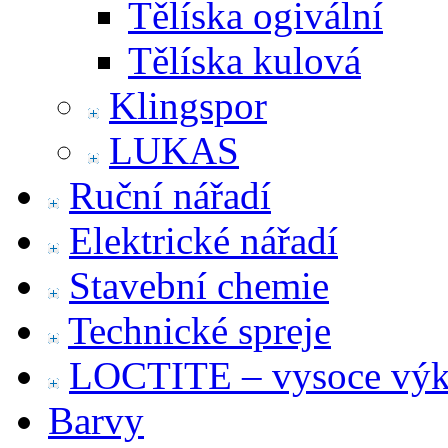
Tělíska ogivální
Tělíska kulová
Klingspor
LUKAS
Ruční nářadí
Elektrické nářadí
Stavební chemie
Technické spreje
LOCTITE – vysoce výko
Barvy