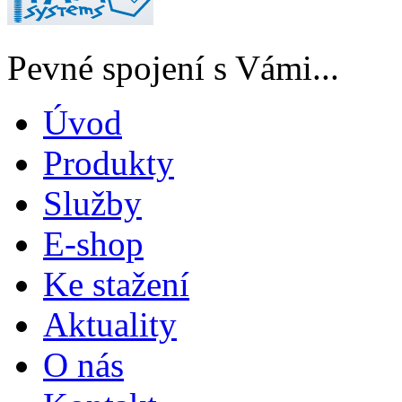
Pevné spojení s Vámi...
Úvod
Produkty
Služby
E-shop
Ke stažení
Aktuality
O nás