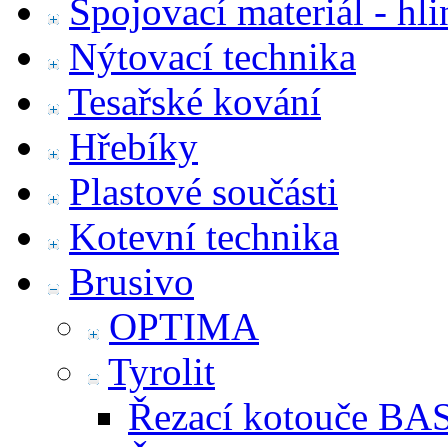
Spojovací materiál - hl
Nýtovací technika
Tesařské kování
Hřebíky
Plastové součásti
Kotevní technika
Brusivo
OPTIMA
Tyrolit
Řezací kotouče BA