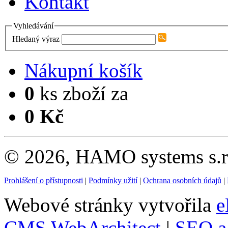
Kontakt
Vyhledávání
Hledaný výraz
Nákupní košík
0
ks zboží za
0 Kč
© 2026, HAMO systems s.r.
Prohlášení o přístupnosti
|
Podmínky užití
|
Ochrana osobních údajů
|
Webové stránky vytvořila
e
CMS WebArchitect
|
SEO a 