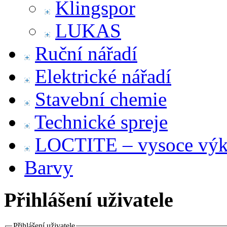
Klingspor
LUKAS
Ruční nářadí
Elektrické nářadí
Stavební chemie
Technické spreje
LOCTITE – vysoce výko
Barvy
Přihlášení uživatele
Přihlášení uživatele