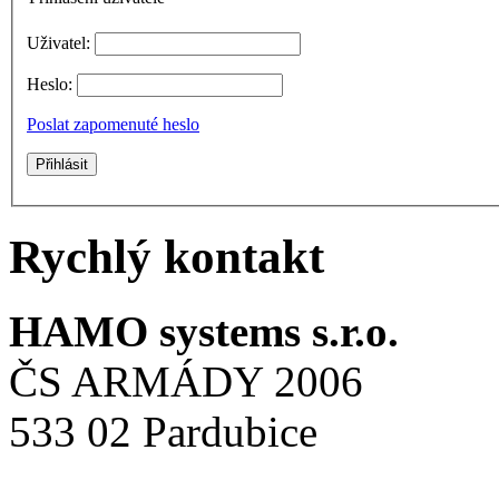
Uživatel:
Heslo:
Poslat zapomenuté heslo
Rychlý kontakt
HAMO systems s.r.o.
ČS ARMÁDY 2006
533 02 Pardubice