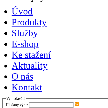
Úvod
Produkty
Služby
E-shop
Ke stažení
Aktuality
O nás
Kontakt
Vyhledávání
Hledaný výraz