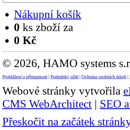
Nákupní košík
0
ks zboží za
0 Kč
© 2026, HAMO systems s.r.
Prohlášení o přístupnosti
|
Podmínky užití
|
Ochrana osobních údajů
|
Webové stránky vytvořila
e
CMS WebArchitect
|
SEO a 
Přeskočit na začátek stránk