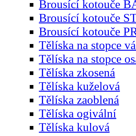
Brousící kotouče 
Brousící kotouče
Brousící kotouče
Tělíska na stopce v
Tělíska na stopce o
Tělíska zkosená
Tělíska kuželová
Tělíska zaoblená
Tělíska ogivální
Tělíska kulová