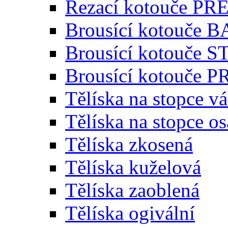
Řezací kotouče P
Brousící kotouče 
Brousící kotouče
Brousící kotouče
Tělíska na stopce v
Tělíska na stopce o
Tělíska zkosená
Tělíska kuželová
Tělíska zaoblená
Tělíska ogivální