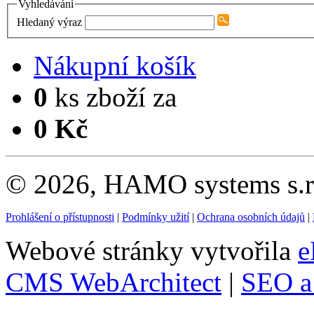
Vyhledávání
Hledaný výraz
Nákupní košík
0
ks zboží za
0 Kč
© 2026, HAMO systems s.r.
Prohlášení o přístupnosti
|
Podmínky užití
|
Ochrana osobních údajů
|
Webové stránky vytvořila
e
CMS WebArchitect
|
SEO a 