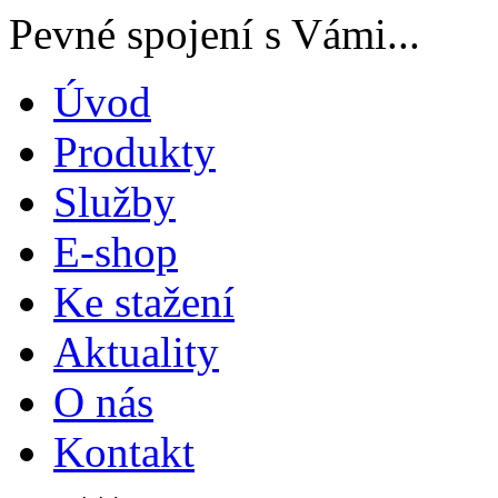
Pevné spojení s Vámi...
Úvod
Produkty
Služby
E-shop
Ke stažení
Aktuality
O nás
Kontakt