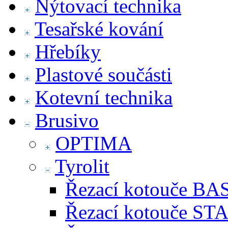
Nýtovací technika
Tesařské kování
Hřebíky
Plastové součásti
Kotevní technika
Brusivo
OPTIMA
Tyrolit
Řezací kotouče BA
Řezací kotouče S