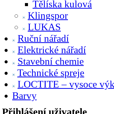
Tělíska kulová
Klingspor
LUKAS
Ruční nářadí
Elektrické nářadí
Stavební chemie
Technické spreje
LOCTITE – vysoce výko
Barvy
Přihlášení uživatele