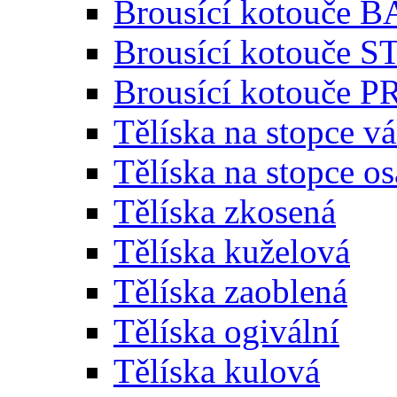
Brousící kotouče 
Brousící kotouče
Brousící kotouče
Tělíska na stopce v
Tělíska na stopce o
Tělíska zkosená
Tělíska kuželová
Tělíska zaoblená
Tělíska ogivální
Tělíska kulová