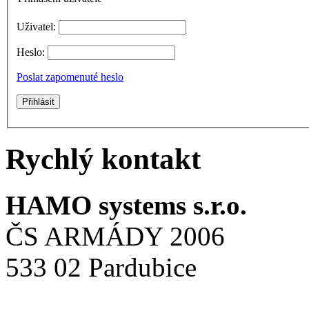
Uživatel:
Heslo:
Poslat zapomenuté heslo
Rychlý kontakt
HAMO systems s.r.o.
ČS ARMÁDY 2006
533 02 Pardubice