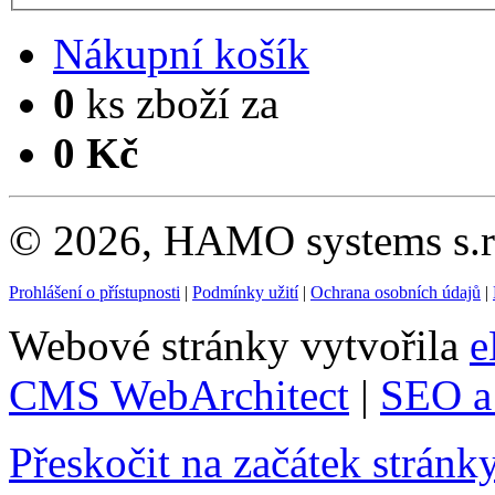
Nákupní košík
0
ks zboží za
0 Kč
© 2026, HAMO systems s.r.
Prohlášení o přístupnosti
|
Podmínky užití
|
Ochrana osobních údajů
|
Webové stránky vytvořila
e
CMS WebArchitect
|
SEO a 
Přeskočit na začátek stránk