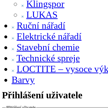
Klingspor
LUKAS
Ruční nářadí
Elektrické nářadí
Stavební chemie
Technické spreje
LOCTITE – vysoce výko
Barvy
Přihlášení uživatele
Přihlášení uživatele