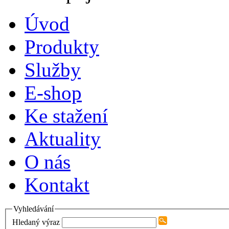
Úvod
Produkty
Služby
E-shop
Ke stažení
Aktuality
O nás
Kontakt
Vyhledávání
Hledaný výraz