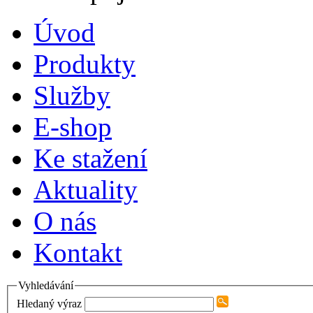
Úvod
Produkty
Služby
E-shop
Ke stažení
Aktuality
O nás
Kontakt
Vyhledávání
Hledaný výraz