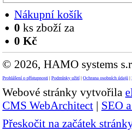
Nákupní košík
0
ks zboží za
0 Kč
© 2026, HAMO systems s.r.
Prohlášení o přístupnosti
|
Podmínky užití
|
Ochrana osobních údajů
|
Webové stránky vytvořila
e
CMS WebArchitect
|
SEO a 
Přeskočit na začátek stránk