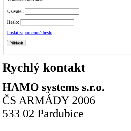
Uživatel:
Heslo:
Poslat zapomenuté heslo
Rychlý kontakt
HAMO systems s.r.o.
ČS ARMÁDY 2006
533 02 Pardubice