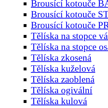
Brousící kotouče 
Brousící kotouče
Brousící kotouče
Tělíska na stopce v
Tělíska na stopce o
Tělíska zkosená
Tělíska kuželová
Tělíska zaoblená
Tělíska ogivální
Tělíska kulová