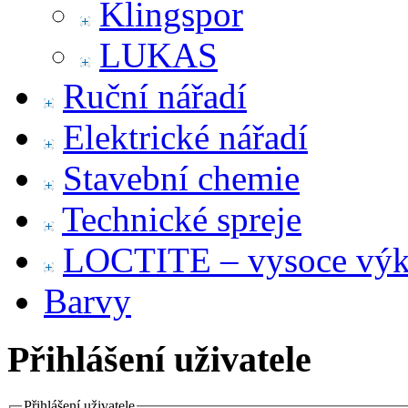
Klingspor
LUKAS
Ruční nářadí
Elektrické nářadí
Stavební chemie
Technické spreje
LOCTITE – vysoce výko
Barvy
Přihlášení uživatele
Přihlášení uživatele