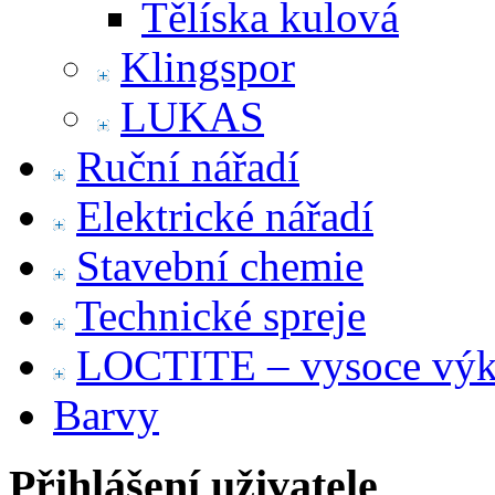
Tělíska kulová
Klingspor
LUKAS
Ruční nářadí
Elektrické nářadí
Stavební chemie
Technické spreje
LOCTITE – vysoce výko
Barvy
Přihlášení uživatele