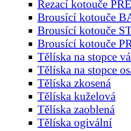
Řezací kotouče P
Brousící kotouče 
Brousící kotouče
Brousící kotouče
Tělíska na stopce v
Tělíska na stopce o
Tělíska zkosená
Tělíska kuželová
Tělíska zaoblená
Tělíska ogivální