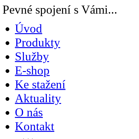
Pevné spojení s Vámi...
Úvod
Produkty
Služby
E-shop
Ke stažení
Aktuality
O nás
Kontakt