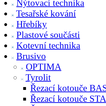
Nýtovací technika
Tesařské kování
Hřebíky
Plastové součásti
Kotevní technika
Brusivo
OPTIMA
Tyrolit
Řezací kotouče BA
Řezací kotouče S