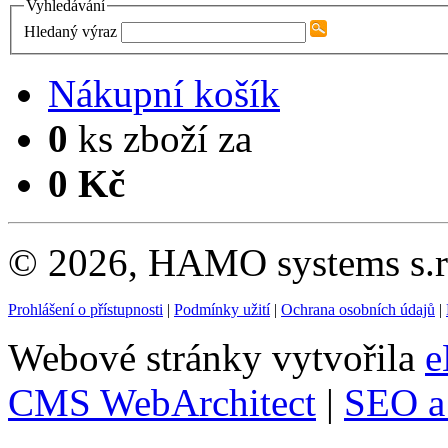
Vyhledávání
Hledaný výraz
Nákupní košík
0
ks zboží za
0 Kč
© 2026, HAMO systems s.r.
Prohlášení o přístupnosti
|
Podmínky užití
|
Ochrana osobních údajů
|
Webové stránky vytvořila
e
CMS WebArchitect
|
SEO a 