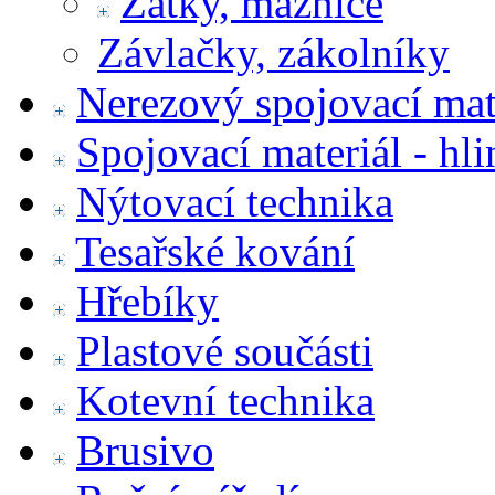
Zátky, maznice
Závlačky, zákolníky
Nerezový spojovací mat
Spojovací materiál - hl
Nýtovací technika
Tesařské kování
Hřebíky
Plastové součásti
Kotevní technika
Brusivo