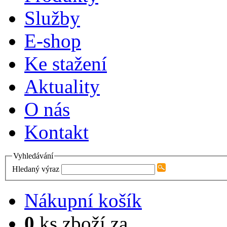
Služby
E-shop
Ke stažení
Aktuality
O nás
Kontakt
Vyhledávání
Hledaný výraz
Nákupní košík
0
ks zboží za