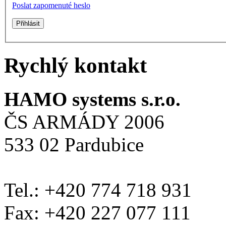
Poslat zapomenuté heslo
Rychlý kontakt
HAMO systems s.r.o.
ČS ARMÁDY 2006
533 02 Pardubice
Tel.: +420 774 718 931
Fax: +420 227 077 111