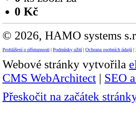
0 Kč
© 2026, HAMO systems s.r.
Prohlášení o přístupnosti
|
Podmínky užití
|
Ochrana osobních údajů
|
Webové stránky vytvořila
e
CMS WebArchitect
|
SEO a 
Přeskočit na začátek stránk