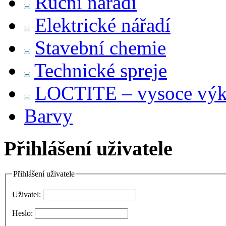
Ruční nářadí
Elektrické nářadí
Stavební chemie
Technické spreje
LOCTITE – vysoce výko
Barvy
Přihlášení uživatele
Přihlášení uživatele
Uživatel:
Heslo: