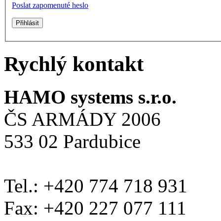
Poslat zapomenuté heslo
Rychlý kontakt
HAMO systems s.r.o.
ČS ARMÁDY 2006
533 02 Pardubice
Tel.: +420 774 718 931
Fax: +420 227 077 111