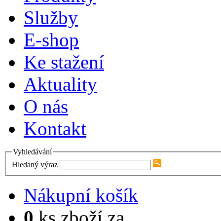
Služby
E-shop
Ke stažení
Aktuality
O nás
Kontakt
Vyhledávání
Hledaný výraz
Nákupní košík
0
ks zboží za