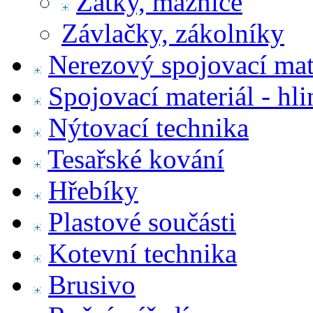
Zátky, maznice
Závlačky, zákolníky
Nerezový spojovací mat
Spojovací materiál - hl
Nýtovací technika
Tesařské kování
Hřebíky
Plastové součásti
Kotevní technika
Brusivo