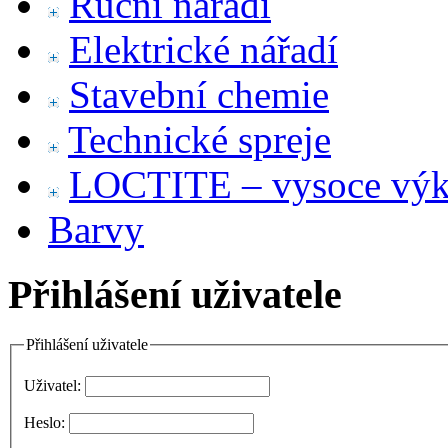
Ruční nářadí
Elektrické nářadí
Stavební chemie
Technické spreje
LOCTITE – vysoce výko
Barvy
Přihlášení uživatele
Přihlášení uživatele
Uživatel:
Heslo: