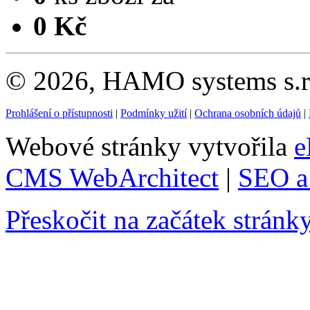
0 Kč
© 2026, HAMO systems s.r.
Prohlášení o přístupnosti
|
Podmínky užití
|
Ochrana osobních údajů
|
Webové stránky vytvořila
e
CMS WebArchitect
|
SEO a 
Přeskočit na začátek stránk