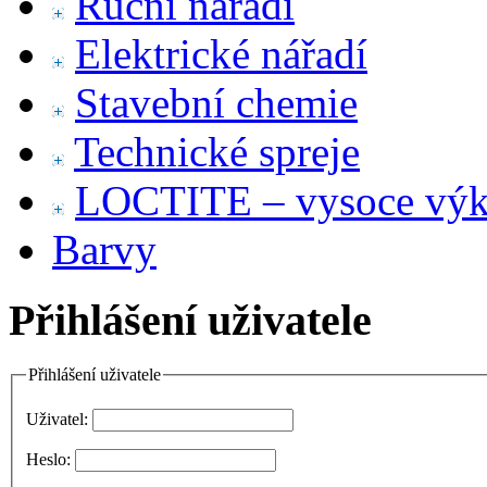
Ruční nářadí
Elektrické nářadí
Stavební chemie
Technické spreje
LOCTITE – vysoce výko
Barvy
Přihlášení uživatele
Přihlášení uživatele
Uživatel:
Heslo: