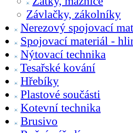
Zátky, maznice
Závlačky, zákolníky
Nerezový spojovací mat
Spojovací materiál - hl
Nýtovací technika
Tesařské kování
Hřebíky
Plastové součásti
Kotevní technika
Brusivo