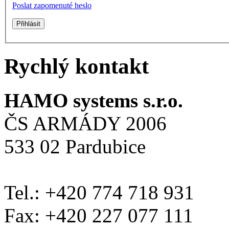
Poslat zapomenuté heslo
Rychlý kontakt
HAMO systems s.r.o.
ČS ARMÁDY 2006
533 02 Pardubice
Tel.: +420 774 718 931
Fax: +420 227 077 111