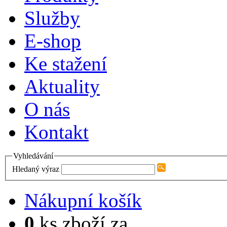
Služby
E-shop
Ke stažení
Aktuality
O nás
Kontakt
Vyhledávání
Hledaný výraz
Nákupní košík
0
ks zboží za