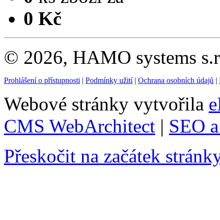
0 Kč
© 2026, HAMO systems s.r.
Prohlášení o přístupnosti
|
Podmínky užití
|
Ochrana osobních údajů
|
Webové stránky vytvořila
e
CMS WebArchitect
|
SEO a 
Přeskočit na začátek stránk