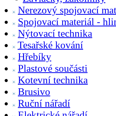
Nerezový spojovací mat
Spojovací materiál - hl
Nýtovací technika
Tesařské kování
Hřebíky
Plastové součásti
Kotevní technika
Brusivo
Ruční nářadí
Elektrické nářadí