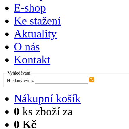
E-shop
Ke stažení
Aktuality
O nás
Kontakt
Vyhledávání
Hledaný výraz
Nákupní košík
0
ks zboží za
0 Kč