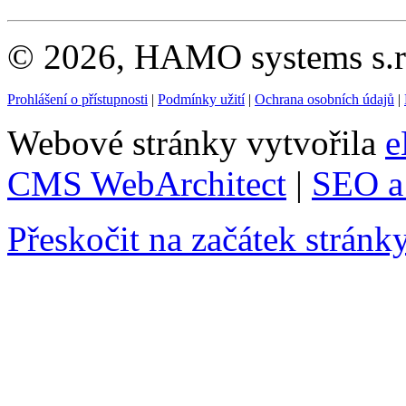
© 2026, HAMO systems s.r.
Prohlášení o přístupnosti
|
Podmínky užití
|
Ochrana osobních údajů
|
Webové stránky vytvořila
e
CMS WebArchitect
|
SEO a 
Přeskočit na začátek stránk