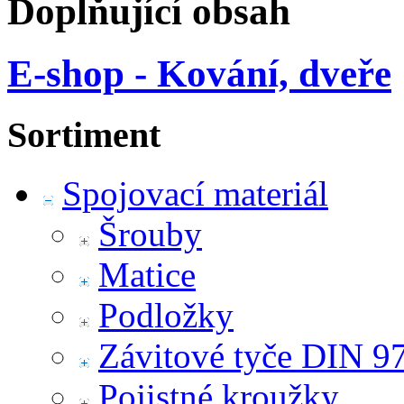
Doplňující obsah
E-shop - Kování, dveře
Sortiment
Spojovací materiál
Šrouby
Matice
Podložky
Závitové tyče DIN 9
Pojistné kroužky