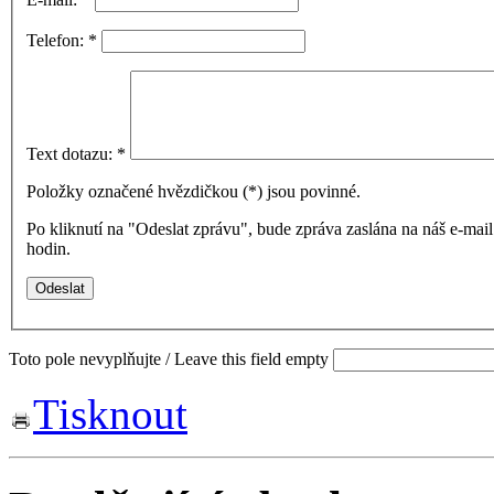
Telefon:
*
Text dotazu:
*
Položky označené hvězdičkou (
*
) jsou povinné.
Po kliknutí na "Odeslat zprávu", bude zpráva zaslána na náš e-ma
hodin.
Toto pole nevyplňujte / Leave this field empty
Tisknout