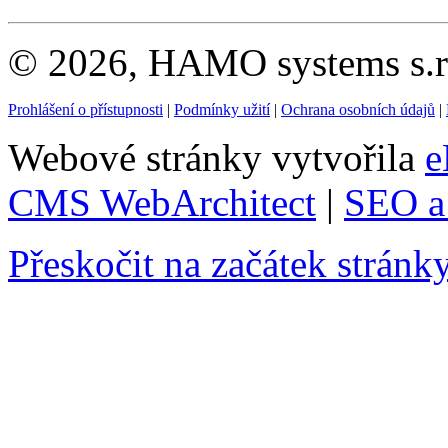
© 2026, HAMO systems s.r.
Prohlášení o přístupnosti
|
Podmínky užití
|
Ochrana osobních údajů
|
Webové stránky vytvořila
e
CMS WebArchitect
|
SEO a 
Přeskočit na začátek stránk