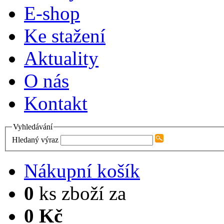
E-shop
Ke stažení
Aktuality
O nás
Kontakt
Vyhledávání
Hledaný výraz
Nákupní košík
0
ks zboží za
0 Kč