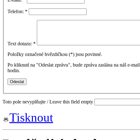
Telefon:
*
Text dotazu:
*
Položky označené hvězdičkou (
*
) jsou povinné.
Po kliknutí na "Odeslat zprávu", bude zpráva zaslána na náš e-ma
hodin.
Toto pole nevyplňujte / Leave this field empty
Tisknout