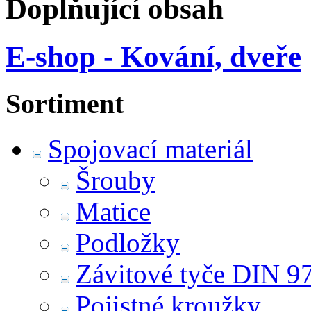
Doplňující obsah
E-shop - Kování, dveře
Sortiment
Spojovací materiál
Šrouby
Matice
Podložky
Závitové tyče DIN 9
Pojistné kroužky