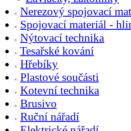
Nerezový spojovací mat
Spojovací materiál - hl
Nýtovací technika
Tesařské kování
Hřebíky
Plastové součásti
Kotevní technika
Brusivo
Ruční nářadí
Elektrické nářadí