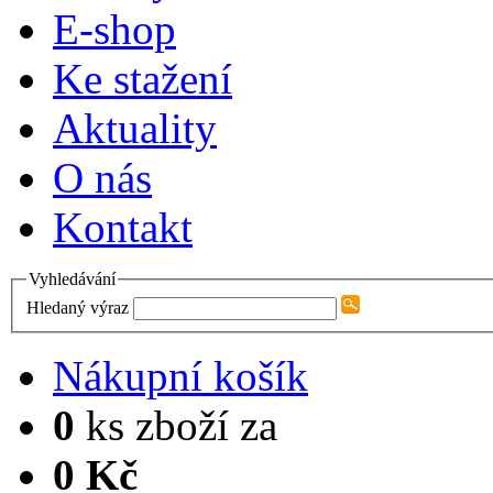
E-shop
Ke stažení
Aktuality
O nás
Kontakt
Vyhledávání
Hledaný výraz
Nákupní košík
0
ks zboží za
0 Kč