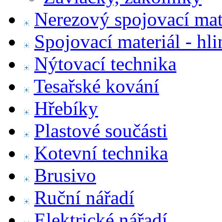
Nerezový spojovací mat
Spojovací materiál - hl
Nýtovací technika
Tesařské kování
Hřebíky
Plastové součásti
Kotevní technika
Brusivo
Ruční nářadí
Elektrické nářadí