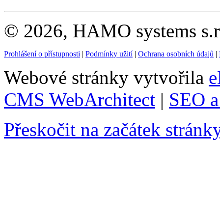
© 2026, HAMO systems s.r.
Prohlášení o přístupnosti
|
Podmínky užití
|
Ochrana osobních údajů
|
Webové stránky vytvořila
e
CMS WebArchitect
|
SEO a 
Přeskočit na začátek stránk