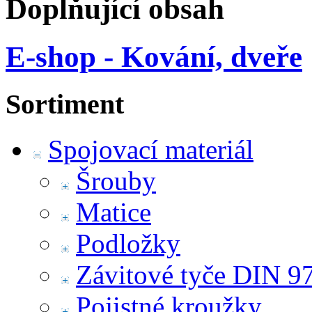
Doplňující obsah
E-shop - Kování, dveře
Sortiment
Spojovací materiál
Šrouby
Matice
Podložky
Závitové tyče DIN 9
Pojistné kroužky