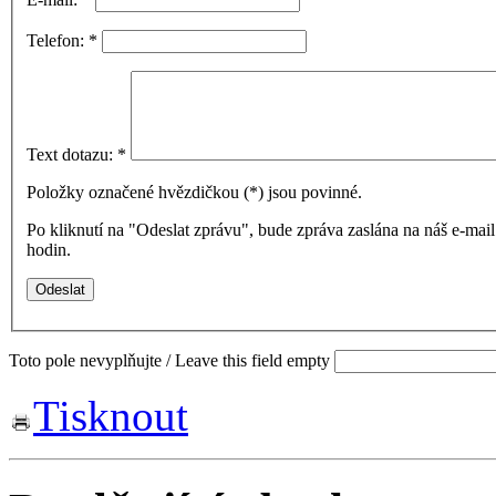
Telefon:
*
Text dotazu:
*
Položky označené hvězdičkou (
*
) jsou povinné.
Po kliknutí na "Odeslat zprávu", bude zpráva zaslána na náš e-ma
hodin.
Toto pole nevyplňujte / Leave this field empty
Tisknout