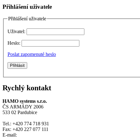
Přihlášení uživatele
Přihlášení uživatele
Uživatel:
Heslo:
Poslat zapomenuté heslo
Rychlý kontakt
HAMO systems s.r.o.
ČS ARMÁDY 2006
533 02 Pardubice
Tel.: +420 774 718 931
Fax: +420 227 077 111
E-mail: