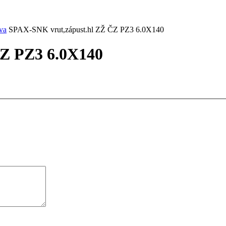
va
SPAX-SNK vrut,zápust.hl ZŽ ČZ PZ3 6.0X140
Z PZ3 6.0X140