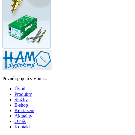
Pevné spojení s Vámi...
Úvod
Produkty
Služby
E-shop
Ke stažení
Aktuality
O nás
Kontakt