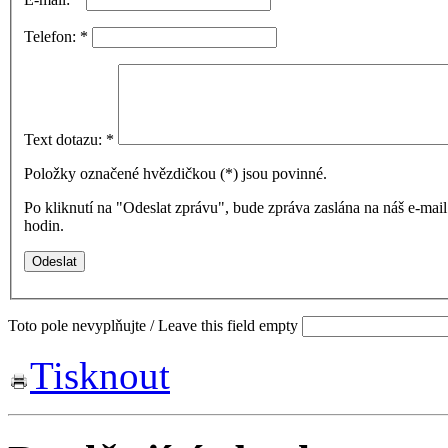
Telefon:
*
Text dotazu:
*
Položky označené hvězdičkou (
*
) jsou povinné.
Po kliknutí na "Odeslat zprávu", bude zpráva zaslána na náš e-ma
hodin.
Toto pole nevyplňujte / Leave this field empty
Tisknout