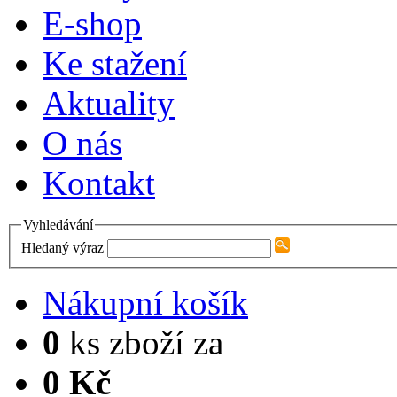
E-shop
Ke stažení
Aktuality
O nás
Kontakt
Vyhledávání
Hledaný výraz
Nákupní košík
0
ks zboží za
0 Kč