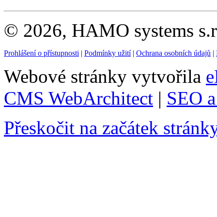
© 2026, HAMO systems s.r.
Prohlášení o přístupnosti
|
Podmínky užití
|
Ochrana osobních údajů
|
Webové stránky vytvořila
e
CMS WebArchitect
|
SEO a 
Přeskočit na začátek stránk