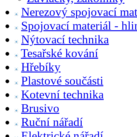
Nerezový spojovací mat
Spojovací materiál - hl
Nýtovací technika
Tesařské kování
Hřebíky
Plastové součásti
Kotevní technika
Brusivo
Ruční nářadí
Elektrické nářadí