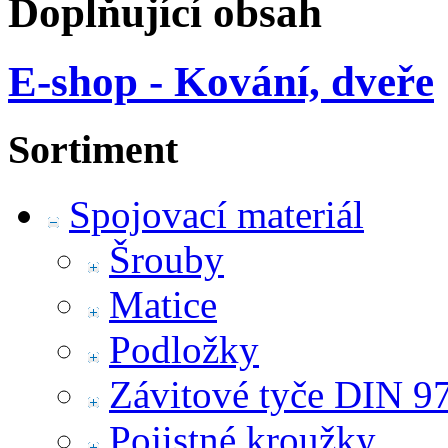
Doplňující obsah
E-shop - Kování, dveře
Sortiment
Spojovací materiál
Šrouby
Matice
Podložky
Závitové tyče DIN 9
Pojistné kroužky