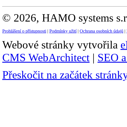
© 2026, HAMO systems s.r.
Prohlášení o přístupnosti
|
Podmínky užití
|
Ochrana osobních údajů
|
Webové stránky vytvořila
e
CMS WebArchitect
|
SEO a 
Přeskočit na začátek stránk