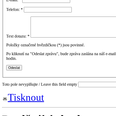
Telefon:
*
Text dotazu:
*
Položky označené hvězdičkou (
*
) jsou povinné.
Po kliknutí na "Odeslat zprávu", bude zpráva zaslána na náš e-ma
hodin.
Toto pole nevyplňujte / Leave this field empty
Tisknout