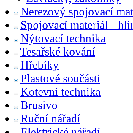
Nerezový spojovací mat
Spojovací materiál - hl
Nýtovací technika
Tesařské kování
Hřebíky
Plastové součásti
Kotevní technika
Brusivo
Ruční nářadí
Elektrické nářadí