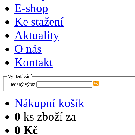
E-shop
Ke stažení
Aktuality
O nás
Kontakt
Vyhledávání
Hledaný výraz
Nákupní košík
0
ks zboží za
0 Kč