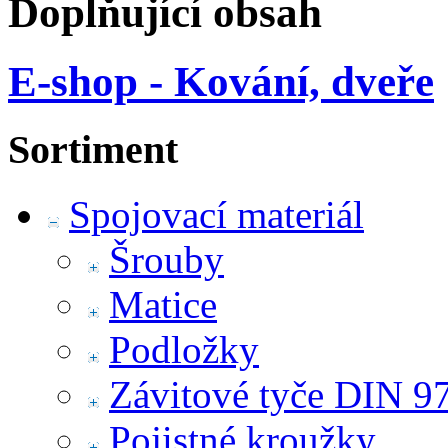
Doplňující obsah
E-shop - Kování, dveře
Sortiment
Spojovací materiál
Šrouby
Matice
Podložky
Závitové tyče DIN 9
Pojistné kroužky