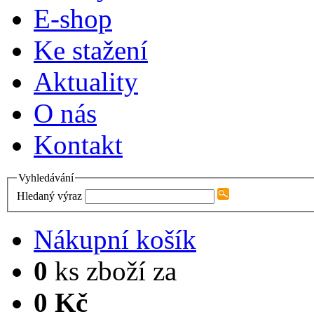
E-shop
Ke stažení
Aktuality
O nás
Kontakt
Vyhledávání
Hledaný výraz
Nákupní košík
0
ks zboží za
0 Kč