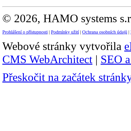
© 2026, HAMO systems s.r.
Prohlášení o přístupnosti
|
Podmínky užití
|
Ochrana osobních údajů
|
Webové stránky vytvořila
e
CMS WebArchitect
|
SEO a 
Přeskočit na začátek stránk