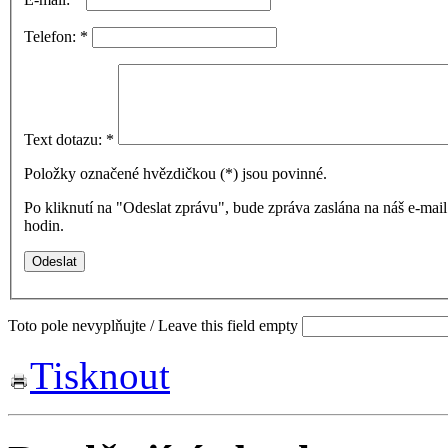
Telefon:
*
Text dotazu:
*
Položky označené hvězdičkou (
*
) jsou povinné.
Po kliknutí na "Odeslat zprávu", bude zpráva zaslána na náš e-ma
hodin.
Toto pole nevyplňujte / Leave this field empty
Tisknout