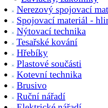
Nerezový spojovací mat
Spojovací materiál - hl
Nýtovací technika
Tesařské kování
Hřebíky
Plastové součásti
Kotevní technika
Brusivo
Ruční nářadí
Elektrické nářadí