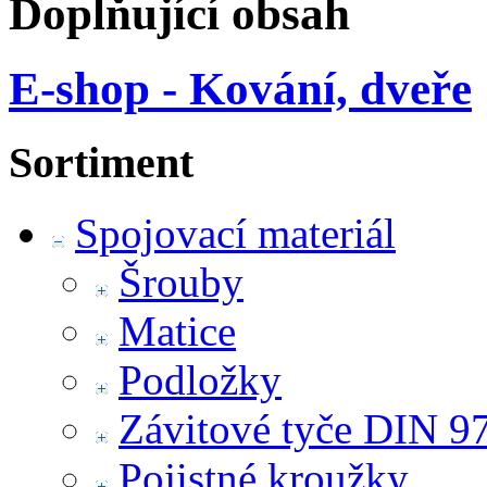
Doplňující obsah
E-shop - Kování, dveře
Sortiment
Spojovací materiál
Šrouby
Matice
Podložky
Závitové tyče DIN 9
Pojistné kroužky