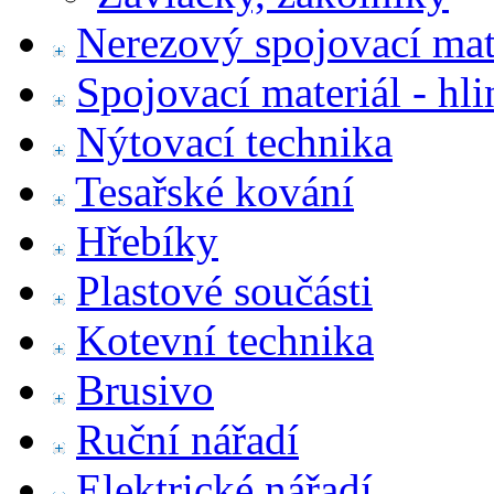
Nerezový spojovací mat
Spojovací materiál - hl
Nýtovací technika
Tesařské kování
Hřebíky
Plastové součásti
Kotevní technika
Brusivo
Ruční nářadí
Elektrické nářadí