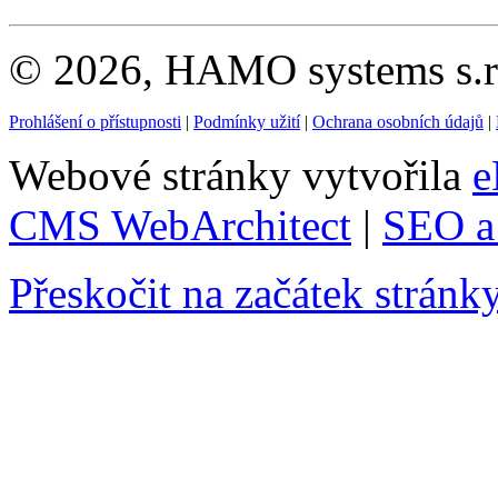
© 2026, HAMO systems s.r.
Prohlášení o přístupnosti
|
Podmínky užití
|
Ochrana osobních údajů
|
Webové stránky vytvořila
e
CMS WebArchitect
|
SEO a 
Přeskočit na začátek stránk