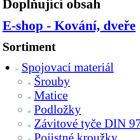
Doplňující obsah
E-shop - Kování, dveře
Sortiment
Spojovací materiál
Šrouby
Matice
Podložky
Závitové tyče DIN 9
Pojistné kroužky