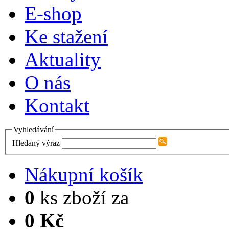
E-shop
Ke stažení
Aktuality
O nás
Kontakt
Vyhledávání
Hledaný výraz
Nákupní košík
0
ks zboží za
0 Kč