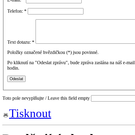
Telefon:
*
Text dotazu:
*
Položky označené hvězdičkou (
*
) jsou povinné.
Po kliknutí na "Odeslat zprávu", bude zpráva zaslána na náš e-ma
hodin.
Toto pole nevyplňujte / Leave this field empty
Tisknout