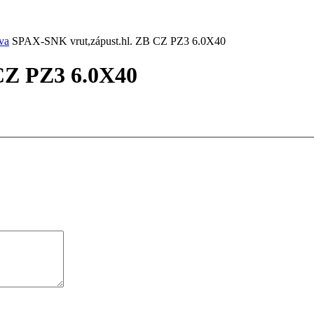
va
SPAX-SNK vrut,zápust.hl. ZB CZ PZ3 6.0X40
CZ PZ3 6.0X40