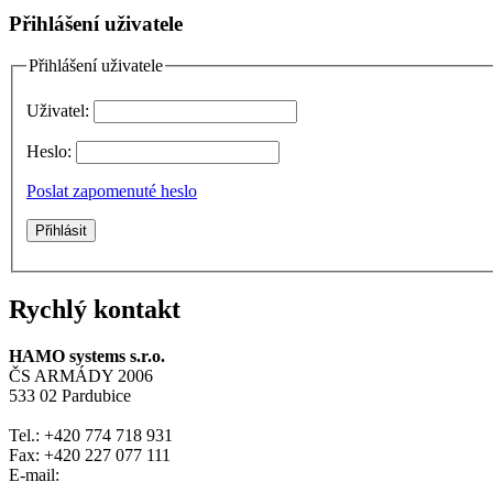
Přihlášení uživatele
Přihlášení uživatele
Uživatel:
Heslo:
Poslat zapomenuté heslo
Rychlý kontakt
HAMO systems s.r.o.
ČS ARMÁDY 2006
533 02 Pardubice
Tel.: +420 774 718 931
Fax: +420 227 077 111
E-mail: