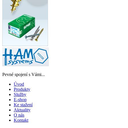
Pevné spojení s Vámi...
Úvod
Produkty
Služby
E-shop
Ke stažení
Aktuality
O nás
Kontakt