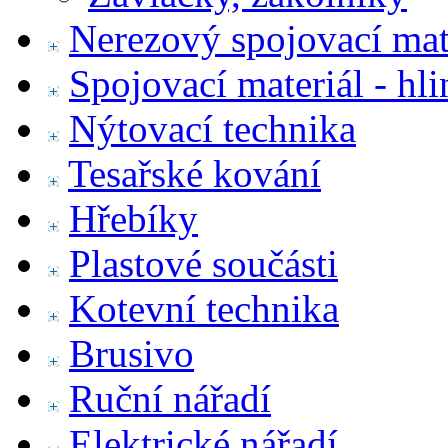
Nerezový spojovací mat
Spojovací materiál - hl
Nýtovací technika
Tesařské kování
Hřebíky
Plastové součásti
Kotevní technika
Brusivo
Ruční nářadí
Elektrické nářadí