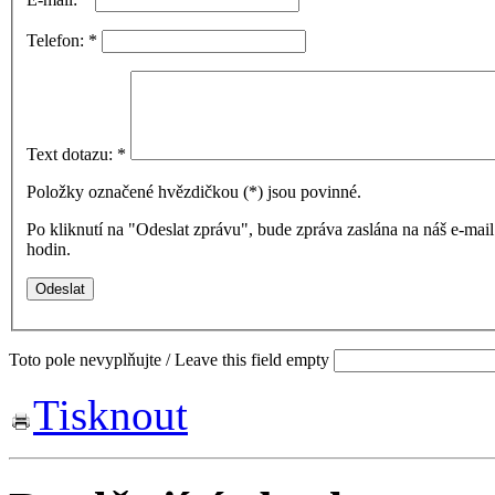
Telefon:
*
Text dotazu:
*
Položky označené hvězdičkou (
*
) jsou povinné.
Po kliknutí na "Odeslat zprávu", bude zpráva zaslána na náš e-ma
hodin.
Toto pole nevyplňujte / Leave this field empty
Tisknout