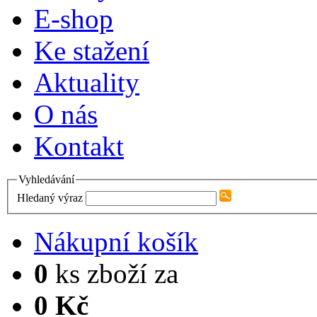
E-shop
Ke stažení
Aktuality
O nás
Kontakt
Vyhledávání
Hledaný výraz
Nákupní košík
0
ks zboží za
0 Kč