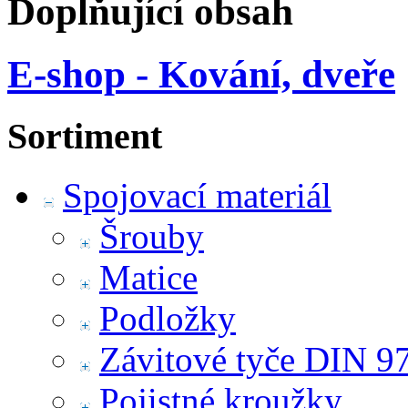
Doplňující obsah
E-shop - Kování, dveře
Sortiment
Spojovací materiál
Šrouby
Matice
Podložky
Závitové tyče DIN 9
Pojistné kroužky