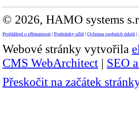
© 2026, HAMO systems s.r.
Prohlášení o přístupnosti
|
Podmínky užití
|
Ochrana osobních údajů
|
Webové stránky vytvořila
e
CMS WebArchitect
|
SEO a 
Přeskočit na začátek stránk