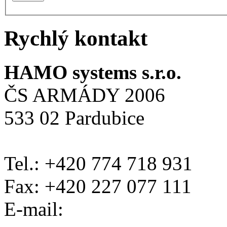
Rychlý kontakt
HAMO systems s.r.o.
ČS ARMÁDY 2006
533 02 Pardubice
Tel.: +420 774 718 931
Fax: +420 227 077 111
E-mail: