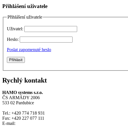
Přihlášení uživatele
Přihlášení uživatele
Uživatel:
Heslo:
Poslat zapomenuté heslo
Rychlý kontakt
HAMO systems s.r.o.
ČS ARMÁDY 2006
533 02 Pardubice
Tel.: +420 774 718 931
Fax: +420 227 077 111
E-mail: