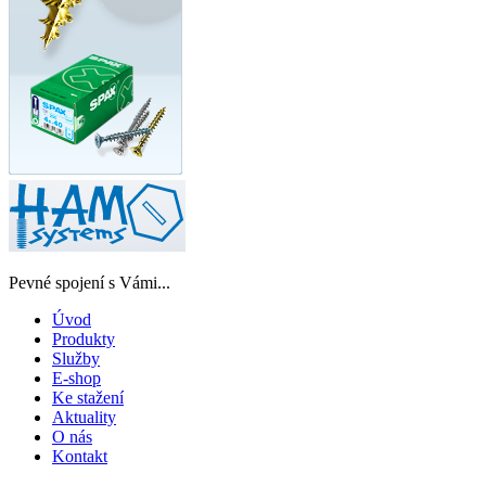
Pevné spojení s Vámi...
Úvod
Produkty
Služby
E-shop
Ke stažení
Aktuality
O nás
Kontakt