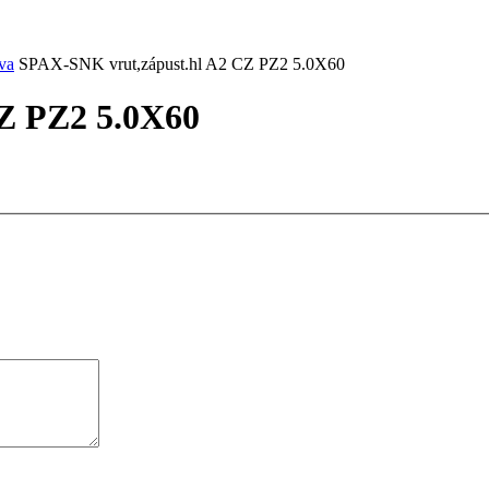
va
SPAX-SNK vrut,zápust.hl A2 CZ PZ2 5.0X60
Z PZ2 5.0X60