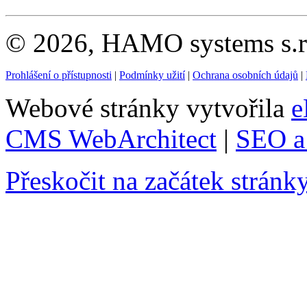
© 2026, HAMO systems s.r.
Prohlášení o přístupnosti
|
Podmínky užití
|
Ochrana osobních údajů
|
Webové stránky vytvořila
e
CMS WebArchitect
|
SEO a 
Přeskočit na začátek stránk