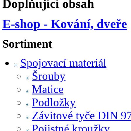
Doplňující obsah
E-shop - Kování, dveře
Sortiment
Spojovací materiál
Šrouby
Matice
Podložky
Závitové tyče DIN 9
Pojistné kroužky