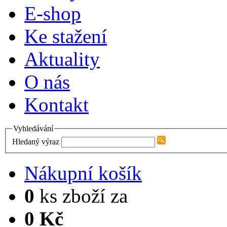
E-shop
Ke stažení
Aktuality
O nás
Kontakt
Vyhledávání
Hledaný výraz
Nákupní košík
0
ks zboží za
0 Kč