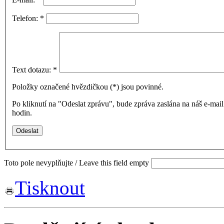
Telefon:
*
Text dotazu:
*
Položky označené hvězdičkou (
*
) jsou povinné.
Po kliknutí na "Odeslat zprávu", bude zpráva zaslána na náš e-ma
hodin.
Toto pole nevyplňujte / Leave this field empty
Tisknout