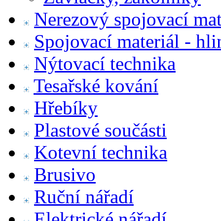
Nerezový spojovací mat
Spojovací materiál - hl
Nýtovací technika
Tesařské kování
Hřebíky
Plastové součásti
Kotevní technika
Brusivo
Ruční nářadí
Elektrické nářadí