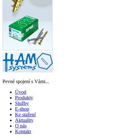
Pevné spojení s Vámi...
Úvod
Produkty
Služby
E-shop
Ke stažení
Aktuality
O nás
Kontakt