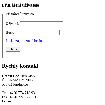
Přihlášení uživatele
Přihlášení uživatele
Uživatel:
Heslo:
Poslat zapomenuté heslo
Rychlý kontakt
HAMO systems s.r.o.
ČS ARMÁDY 2006
533 02 Pardubice
Tel.: +420 774 718 931
Fax: +420 227 077 111
E-mail: