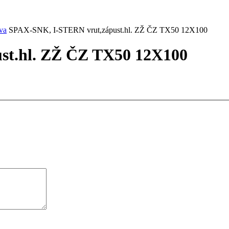
va
SPAX-SNK, I-STERN vrut,zápust.hl. ZŽ ČZ TX50 12X100
st.hl. ZŽ ČZ TX50 12X100