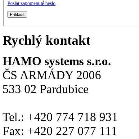
Poslat zapomenuté heslo
Rychlý kontakt
HAMO systems s.r.o.
ČS ARMÁDY 2006
533 02 Pardubice
Tel.: +420 774 718 931
Fax: +420 227 077 111