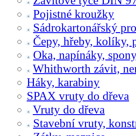
Závitové tyče DIN 9
Pojistné kroužky
Sádrokartonářský pr
Čepy, hřeby, kolíky, 
Oka, napínáky, spony
Whithworth závit, ne
Háky, karabiny
SPAX vruty do dřeva
Vruty do dřeva
Stavební vruty, konst