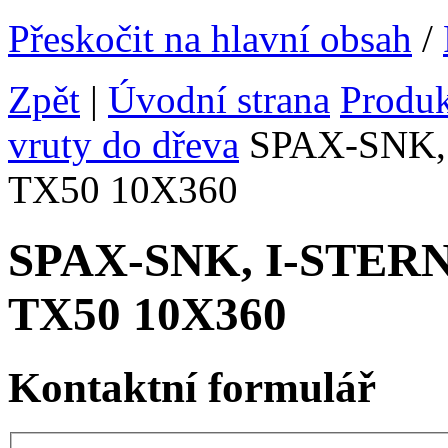
Přeskočit na hlavní obsah
/
Zpět
|
Úvodní strana
Produ
vruty do dřeva
SPAX-SNK, I
TX50 10X360
SPAX-SNK, I-STERN v
TX50 10X360
Kontaktní formulář