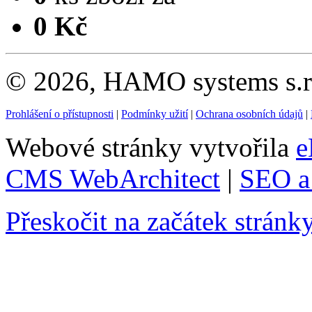
0 Kč
© 2026, HAMO systems s.r.
Prohlášení o přístupnosti
|
Podmínky užití
|
Ochrana osobních údajů
|
Webové stránky vytvořila
e
CMS WebArchitect
|
SEO a 
Přeskočit na začátek stránk