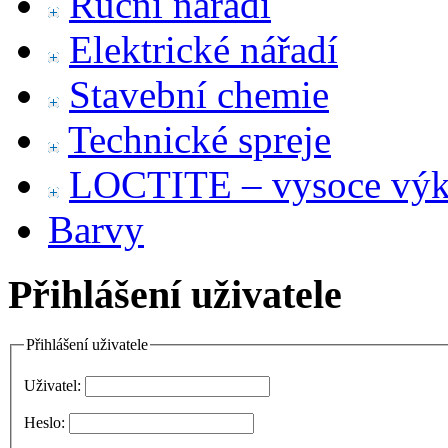
Ruční nářadí
Elektrické nářadí
Stavební chemie
Technické spreje
LOCTITE – vysoce výko
Barvy
Přihlášení uživatele
Přihlášení uživatele
Uživatel:
Heslo: