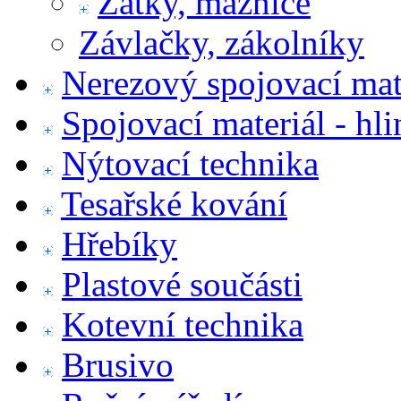
Zátky, maznice
Závlačky, zákolníky
Nerezový spojovací mat
Spojovací materiál - hl
Nýtovací technika
Tesařské kování
Hřebíky
Plastové součásti
Kotevní technika
Brusivo