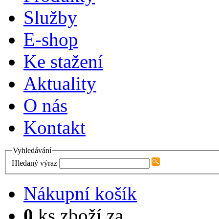
Služby
E-shop
Ke stažení
Aktuality
O nás
Kontakt
Vyhledávání
Hledaný výraz
Nákupní košík
0
ks zboží za