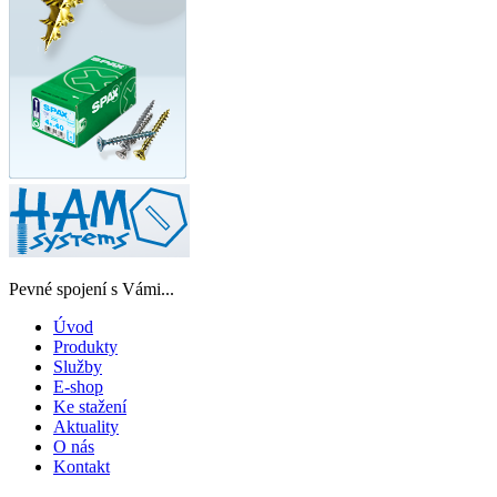
Pevné spojení s Vámi...
Úvod
Produkty
Služby
E-shop
Ke stažení
Aktuality
O nás
Kontakt