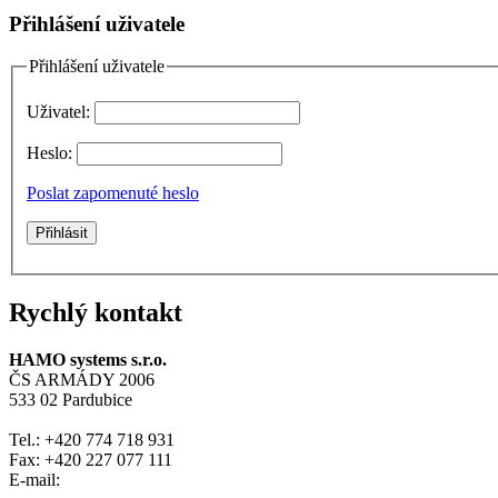
Přihlášení uživatele
Přihlášení uživatele
Uživatel:
Heslo:
Poslat zapomenuté heslo
Rychlý kontakt
HAMO systems s.r.o.
ČS ARMÁDY 2006
533 02 Pardubice
Tel.: +420 774 718 931
Fax: +420 227 077 111
E-mail: