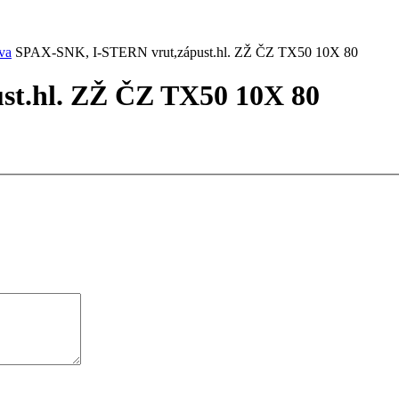
va
SPAX-SNK, I-STERN vrut,zápust.hl. ZŽ ČZ TX50 10X 80
t.hl. ZŽ ČZ TX50 10X 80