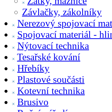
Zátky, maznice
Závlačky, zákolníky
Nerezový spojovací mat
Spojovací materiál - hl
Nýtovací technika
Tesařské kování
Hřebíky
Plastové součásti
Kotevní technika
Brusivo