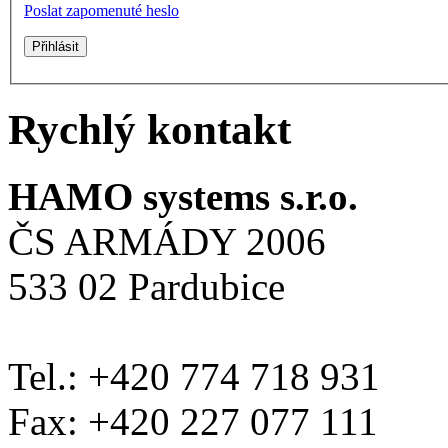
Poslat zapomenuté heslo
Rychlý kontakt
HAMO systems s.r.o.
ČS ARMÁDY 2006
533 02 Pardubice
Tel.: +420 774 718 931
Fax: +420 227 077 111