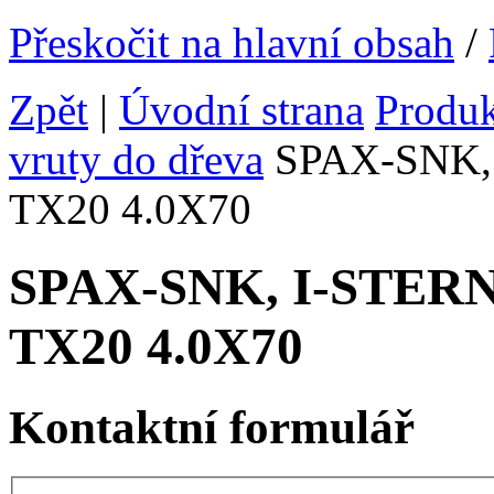
Přeskočit na hlavní obsah
/
Zpět
|
Úvodní strana
Produ
vruty do dřeva
SPAX-SNK, I
TX20 4.0X70
SPAX-SNK, I-STERN v
TX20 4.0X70
Kontaktní formulář