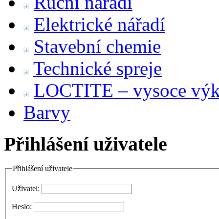
Ruční nářadí
Elektrické nářadí
Stavební chemie
Technické spreje
LOCTITE – vysoce výko
Barvy
Přihlášení uživatele
Přihlášení uživatele
Uživatel:
Heslo: