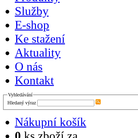
Služby
E-shop
Ke stažení
Aktuality
O nás
Kontakt
Vyhledávání
Hledaný výraz
Nákupní košík
0
ks zboží za