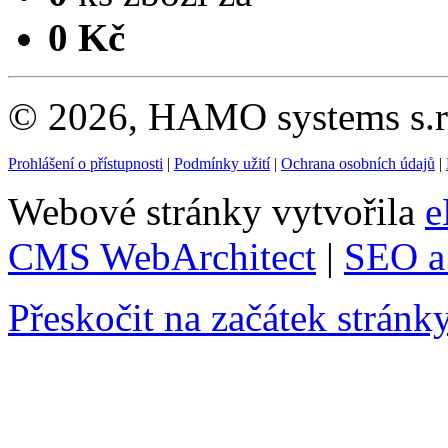
0 Kč
© 2026, HAMO systems s.r.
Prohlášení o přístupnosti
|
Podmínky užití
|
Ochrana osobních údajů
|
Webové stránky vytvořila
e
CMS WebArchitect
|
SEO a 
Přeskočit na začátek stránk