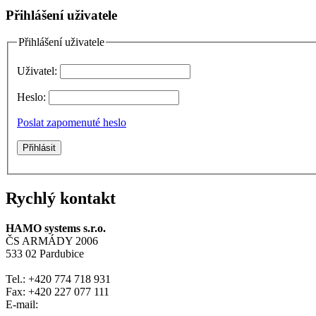
Přihlášení uživatele
Přihlášení uživatele
Uživatel:
Heslo:
Poslat zapomenuté heslo
Rychlý kontakt
HAMO systems s.r.o.
ČS ARMÁDY 2006
533 02 Pardubice
Tel.: +420 774 718 931
Fax: +420 227 077 111
E-mail: