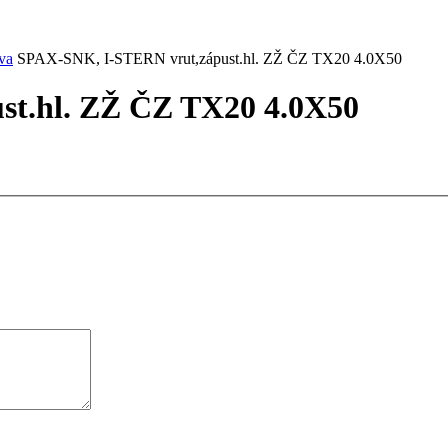
va
SPAX-SNK, I-STERN vrut,zápust.hl. ZŽ ČZ TX20 4.0X50
t.hl. ZŽ ČZ TX20 4.0X50