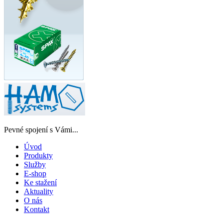
Pevné spojení s Vámi...
Úvod
Produkty
Služby
E-shop
Ke stažení
Aktuality
O nás
Kontakt