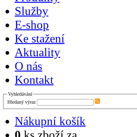
Služby
E-shop
Ke stažení
Aktuality
O nás
Kontakt
Vyhledávání
Hledaný výraz
Nákupní košík
0
ks zboží za