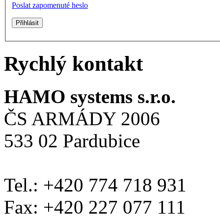
Poslat zapomenuté heslo
Rychlý kontakt
HAMO systems s.r.o.
ČS ARMÁDY 2006
533 02 Pardubice
Tel.: +420 774 718 931
Fax: +420 227 077 111