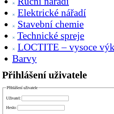
Ruční nářadí
Elektrické nářadí
Stavební chemie
Technické spreje
LOCTITE – vysoce výko
Barvy
Přihlášení uživatele
Přihlášení uživatele
Uživatel:
Heslo: