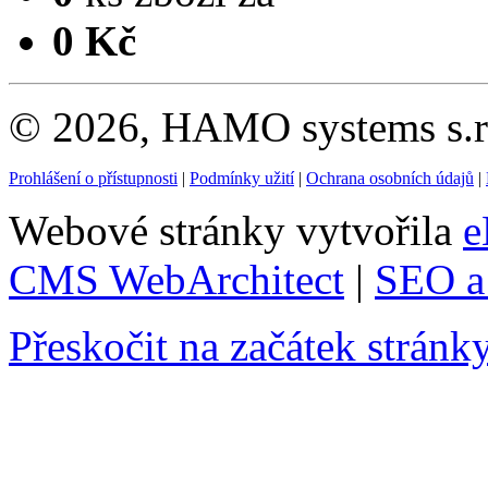
0 Kč
© 2026, HAMO systems s.r.
Prohlášení o přístupnosti
|
Podmínky užití
|
Ochrana osobních údajů
|
Webové stránky vytvořila
e
CMS WebArchitect
|
SEO a 
Přeskočit na začátek stránk