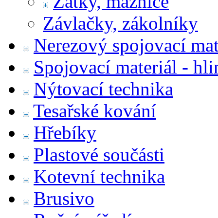
Zátky, maznice
Závlačky, zákolníky
Nerezový spojovací mat
Spojovací materiál - hl
Nýtovací technika
Tesařské kování
Hřebíky
Plastové součásti
Kotevní technika
Brusivo