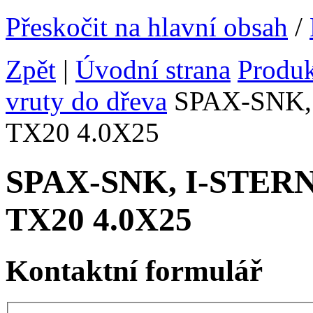
Přeskočit na hlavní obsah
/
Zpět
|
Úvodní strana
Produ
vruty do dřeva
SPAX-SNK, I
TX20 4.0X25
SPAX-SNK, I-STERN v
TX20 4.0X25
Kontaktní formulář