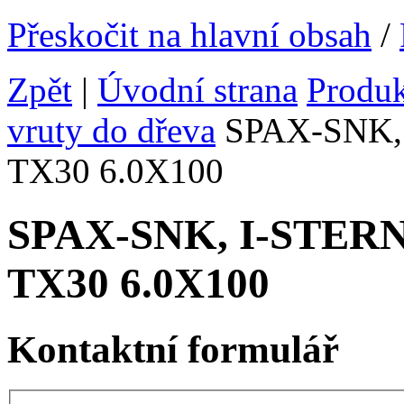
Přeskočit na hlavní obsah
/
Zpět
|
Úvodní strana
Produ
vruty do dřeva
SPAX-SNK, I
TX30 6.0X100
SPAX-SNK, I-STERN v
TX30 6.0X100
Kontaktní formulář