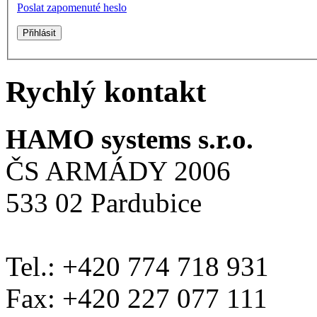
Poslat zapomenuté heslo
Rychlý kontakt
HAMO systems s.r.o.
ČS ARMÁDY 2006
533 02 Pardubice
Tel.: +420 774 718 931
Fax: +420 227 077 111