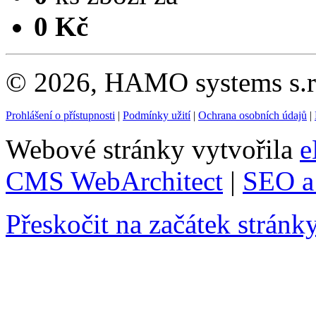
0 Kč
© 2026, HAMO systems s.r.
Prohlášení o přístupnosti
|
Podmínky užití
|
Ochrana osobních údajů
|
Webové stránky vytvořila
e
CMS WebArchitect
|
SEO a 
Přeskočit na začátek stránk