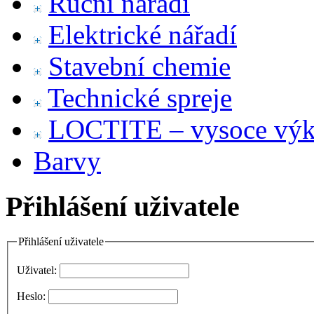
Ruční nářadí
Elektrické nářadí
Stavební chemie
Technické spreje
LOCTITE – vysoce výko
Barvy
Přihlášení uživatele
Přihlášení uživatele
Uživatel:
Heslo: