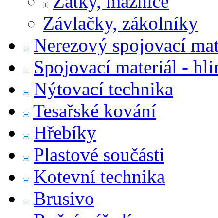
Zátky, maznice
Závlačky, zákolníky
Nerezový spojovací mat
Spojovací materiál - hl
Nýtovací technika
Tesařské kování
Hřebíky
Plastové součásti
Kotevní technika
Brusivo