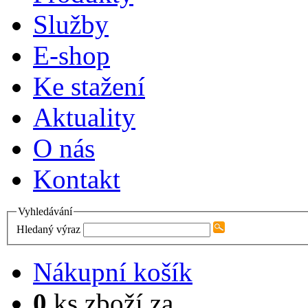
Služby
E-shop
Ke stažení
Aktuality
O nás
Kontakt
Vyhledávání
Hledaný výraz
Nákupní košík
0
ks zboží za