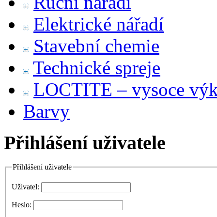
Ruční nářadí
Elektrické nářadí
Stavební chemie
Technické spreje
LOCTITE – vysoce výko
Barvy
Přihlášení uživatele
Přihlášení uživatele
Uživatel:
Heslo: