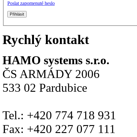
Poslat zapomenuté heslo
Rychlý kontakt
HAMO systems s.r.o.
ČS ARMÁDY 2006
533 02 Pardubice
Tel.: +420 774 718 931
Fax: +420 227 077 111