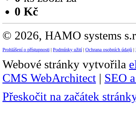
0 Kč
© 2026, HAMO systems s.r.
Prohlášení o přístupnosti
|
Podmínky užití
|
Ochrana osobních údajů
|
Webové stránky vytvořila
e
CMS WebArchitect
|
SEO a 
Přeskočit na začátek stránk