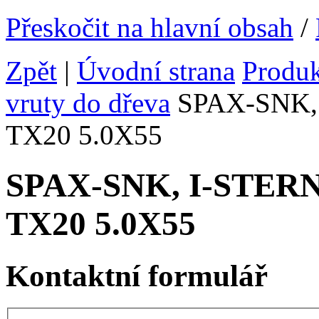
Přeskočit na hlavní obsah
/
Zpět
|
Úvodní strana
Produ
vruty do dřeva
SPAX-SNK, I
TX20 5.0X55
SPAX-SNK, I-STERN v
TX20 5.0X55
Kontaktní formulář