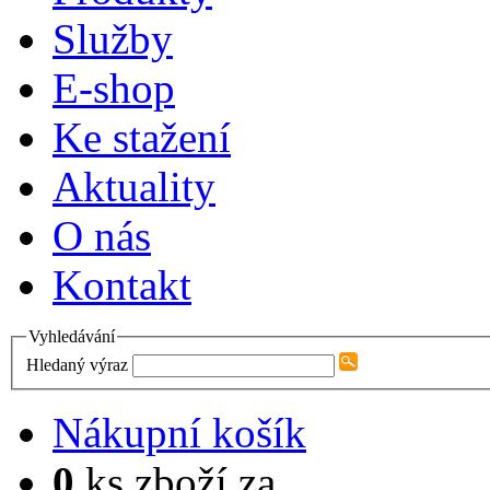
Služby
E-shop
Ke stažení
Aktuality
O nás
Kontakt
Vyhledávání
Hledaný výraz
Nákupní košík
0
ks zboží za