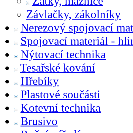
Zátky, maznice
Závlačky, zákolníky
Nerezový spojovací mat
Spojovací materiál - hl
Nýtovací technika
Tesařské kování
Hřebíky
Plastové součásti
Kotevní technika
Brusivo