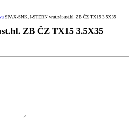
va
SPAX-SNK, I-STERN vrut,zápust.hl. ZB ČZ TX15 3.5X35
t.hl. ZB ČZ TX15 3.5X35