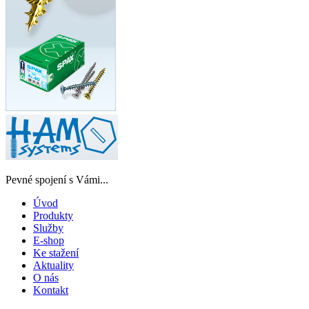
Pevné spojení s Vámi...
Úvod
Produkty
Služby
E-shop
Ke stažení
Aktuality
O nás
Kontakt