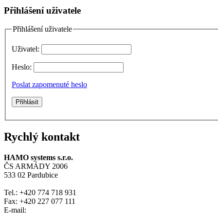
Přihlášení uživatele
Přihlášení uživatele
Uživatel:
Heslo:
Poslat zapomenuté heslo
Rychlý kontakt
HAMO systems s.r.o.
ČS ARMÁDY 2006
533 02 Pardubice
Tel.: +420 774 718 931
Fax: +420 227 077 111
E-mail: