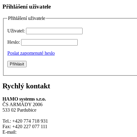
Přihlášení uživatele
Přihlášení uživatele
Uživatel:
Heslo:
Poslat zapomenuté heslo
Rychlý kontakt
HAMO systems s.r.o.
ČS ARMÁDY 2006
533 02 Pardubice
Tel.: +420 774 718 931
Fax: +420 227 077 111
E-mail: