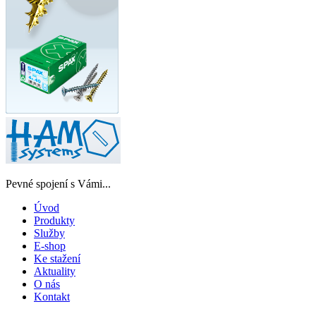
Pevné spojení s Vámi...
Úvod
Produkty
Služby
E-shop
Ke stažení
Aktuality
O nás
Kontakt