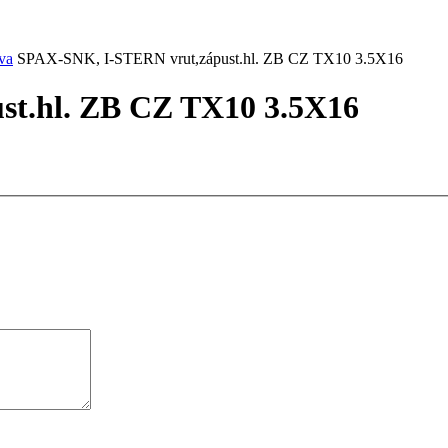
va
SPAX-SNK, I-STERN vrut,zápust.hl. ZB CZ TX10 3.5X16
t.hl. ZB CZ TX10 3.5X16