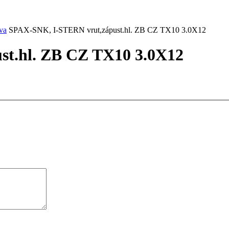
va
SPAX-SNK, I-STERN vrut,zápust.hl. ZB CZ TX10 3.0X12
t.hl. ZB CZ TX10 3.0X12