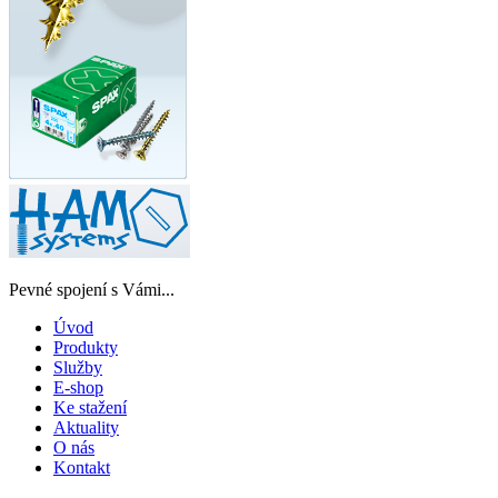
Pevné spojení s Vámi...
Úvod
Produkty
Služby
E-shop
Ke stažení
Aktuality
O nás
Kontakt