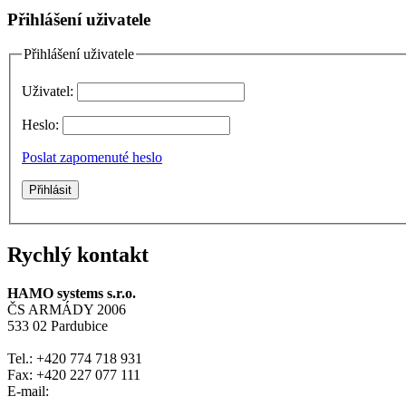
Přihlášení uživatele
Přihlášení uživatele
Uživatel:
Heslo:
Poslat zapomenuté heslo
Rychlý kontakt
HAMO systems s.r.o.
ČS ARMÁDY 2006
533 02 Pardubice
Tel.: +420 774 718 931
Fax: +420 227 077 111
E-mail: