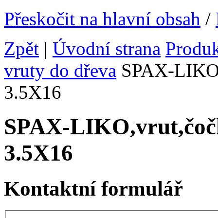
Přeskočit na hlavní obsah
/
Zpět
|
Úvodní strana
Produ
vruty do dřeva
SPAX-LIKO,v
3.5X16
SPAX-LIKO,vrut,čoč
3.5X16
Kontaktní formulář