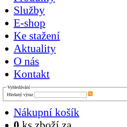
Služby
E-shop
Ke stažení
Aktuality
O nás
Kontakt
Vyhledávání
Hledaný výraz
Nákupní košík
0
ks zboží za