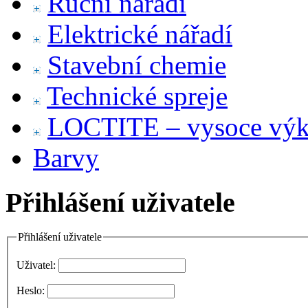
Ruční nářadí
Elektrické nářadí
Stavební chemie
Technické spreje
LOCTITE – vysoce výko
Barvy
Přihlášení uživatele
Přihlášení uživatele
Uživatel:
Heslo: