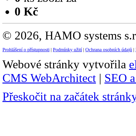
0 Kč
© 2026, HAMO systems s.r.
Prohlášení o přístupnosti
|
Podmínky užití
|
Ochrana osobních údajů
|
Webové stránky vytvořila
e
CMS WebArchitect
|
SEO a 
Přeskočit na začátek stránk