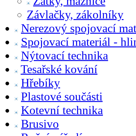
Zátky, maznice
Závlačky, zákolníky
Nerezový spojovací mat
Spojovací materiál - hl
Nýtovací technika
Tesařské kování
Hřebíky
Plastové součásti
Kotevní technika
Brusivo