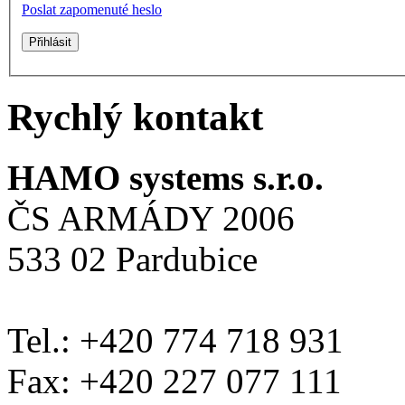
Poslat zapomenuté heslo
Rychlý kontakt
HAMO systems s.r.o.
ČS ARMÁDY 2006
533 02 Pardubice
Tel.: +420 774 718 931
Fax: +420 227 077 111