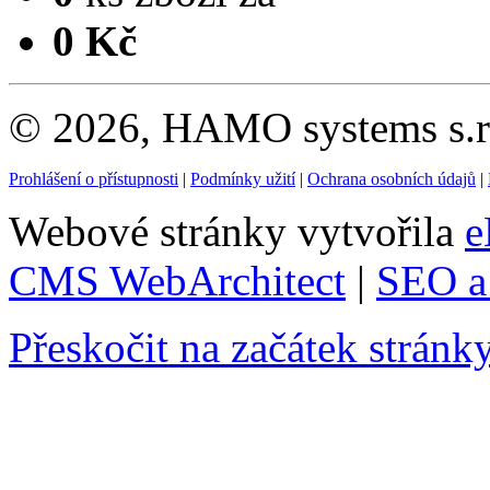
0 Kč
© 2026, HAMO systems s.r.
Prohlášení o přístupnosti
|
Podmínky užití
|
Ochrana osobních údajů
|
Webové stránky vytvořila
e
CMS WebArchitect
|
SEO a 
Přeskočit na začátek stránk