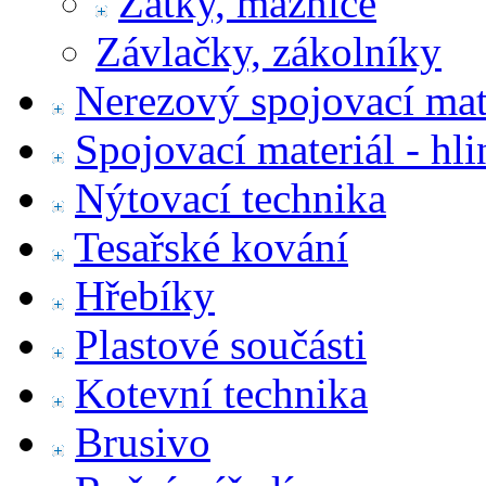
Zátky, maznice
Závlačky, zákolníky
Nerezový spojovací mat
Spojovací materiál - hl
Nýtovací technika
Tesařské kování
Hřebíky
Plastové součásti
Kotevní technika
Brusivo