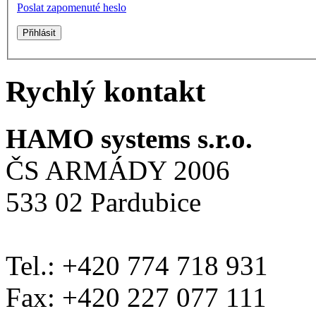
Poslat zapomenuté heslo
Rychlý kontakt
HAMO systems s.r.o.
ČS ARMÁDY 2006
533 02 Pardubice
Tel.: +420 774 718 931
Fax: +420 227 077 111