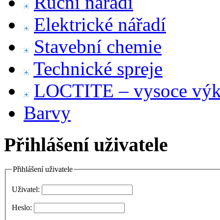
Ruční nářadí
Elektrické nářadí
Stavební chemie
Technické spreje
LOCTITE – vysoce výko
Barvy
Přihlášení uživatele
Přihlášení uživatele
Uživatel:
Heslo: