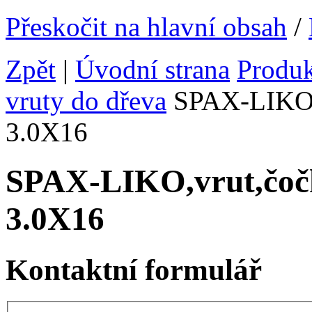
Přeskočit na hlavní obsah
/
Zpět
|
Úvodní strana
Produ
vruty do dřeva
SPAX-LIKO,v
3.0X16
SPAX-LIKO,vrut,čoč
3.0X16
Kontaktní formulář