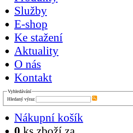
Služby
E-shop
Ke stažení
Aktuality
O nás
Kontakt
Vyhledávání
Hledaný výraz
Nákupní košík
0
ks zboží za