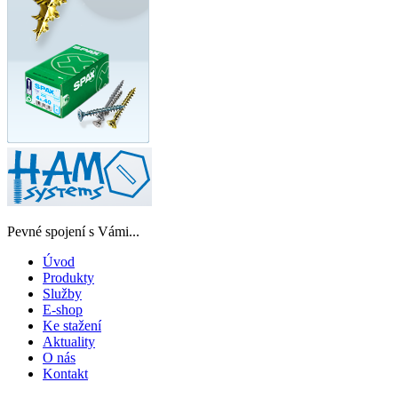
Pevné spojení s Vámi...
Úvod
Produkty
Služby
E-shop
Ke stažení
Aktuality
O nás
Kontakt