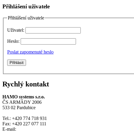
Přihlášení uživatele
Přihlášení uživatele
Uživatel:
Heslo:
Poslat zapomenuté heslo
Rychlý kontakt
HAMO systems s.r.o.
ČS ARMÁDY 2006
533 02 Pardubice
Tel.: +420 774 718 931
Fax: +420 227 077 111
E-mail: