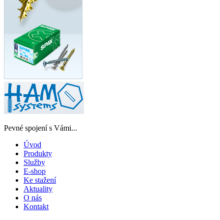
Pevné spojení s Vámi...
Úvod
Produkty
Služby
E-shop
Ke stažení
Aktuality
O nás
Kontakt