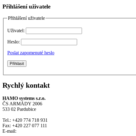
Přihlášení uživatele
Přihlášení uživatele
Uživatel:
Heslo:
Poslat zapomenuté heslo
Rychlý kontakt
HAMO systems s.r.o.
ČS ARMÁDY 2006
533 02 Pardubice
Tel.: +420 774 718 931
Fax: +420 227 077 111
E-mail: