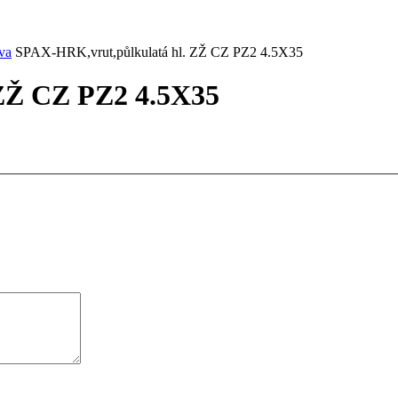
va
SPAX-HRK,vrut,půlkulatá hl. ZŽ CZ PZ2 4.5X35
ZŽ CZ PZ2 4.5X35