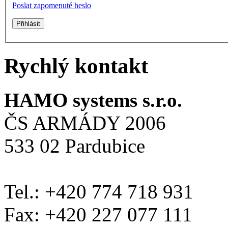
Poslat zapomenuté heslo
Rychlý kontakt
HAMO systems s.r.o.
ČS ARMÁDY 2006
533 02 Pardubice
Tel.: +420 774 718 931
Fax: +420 227 077 111