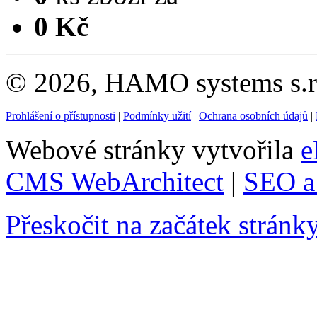
0 Kč
© 2026, HAMO systems s.r.
Prohlášení o přístupnosti
|
Podmínky užití
|
Ochrana osobních údajů
|
Webové stránky vytvořila
e
CMS WebArchitect
|
SEO a 
Přeskočit na začátek stránk