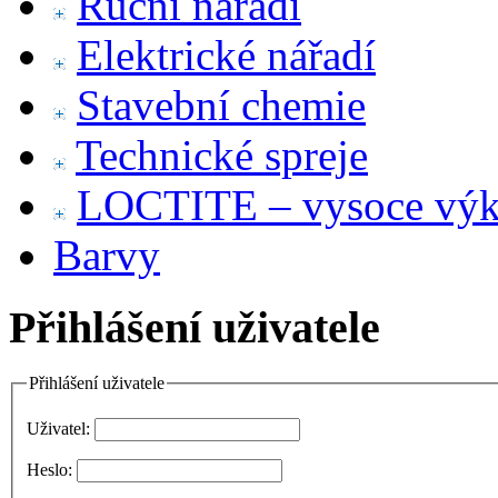
Ruční nářadí
Elektrické nářadí
Stavební chemie
Technické spreje
LOCTITE – vysoce výko
Barvy
Přihlášení uživatele
Přihlášení uživatele
Uživatel:
Heslo: