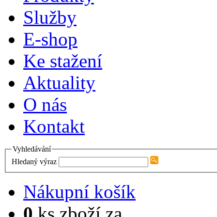
Služby
E-shop
Ke stažení
Aktuality
O nás
Kontakt
Vyhledávání
Hledaný výraz
Nákupní košík
0
ks zboží za