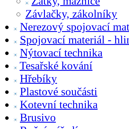
Zátky, maznice
Závlačky, zákolníky
Nerezový spojovací mat
Spojovací materiál - hl
Nýtovací technika
Tesařské kování
Hřebíky
Plastové součásti
Kotevní technika
Brusivo