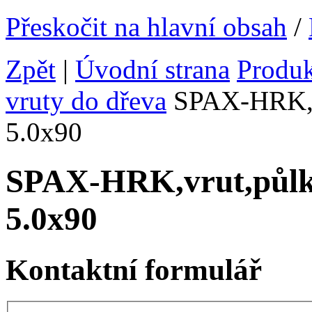
Přeskočit na hlavní obsah
/
Zpět
|
Úvodní strana
Produ
vruty do dřeva
SPAX-HRK,vr
5.0x90
SPAX-HRK,vrut,půlk
5.0x90
Kontaktní formulář