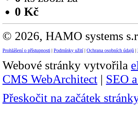
0 Kč
© 2026, HAMO systems s.r.
Prohlášení o přístupnosti
|
Podmínky užití
|
Ochrana osobních údajů
|
Webové stránky vytvořila
e
CMS WebArchitect
|
SEO a 
Přeskočit na začátek stránk