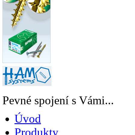
Pevné spojení s Vámi...
Úvod
Produkty