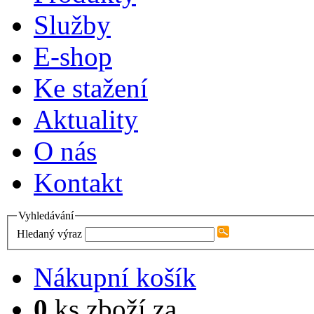
Služby
E-shop
Ke stažení
Aktuality
O nás
Kontakt
Vyhledávání
Hledaný výraz
Nákupní košík
0
ks zboží za