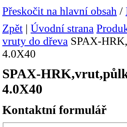
Přeskočit na hlavní obsah
/
Zpět
|
Úvodní strana
Produ
vruty do dřeva
SPAX-HRK,vr
4.0X40
SPAX-HRK,vrut,půlk
4.0X40
Kontaktní formulář