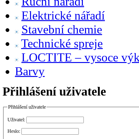
Ruční nářadí
Elektrické nářadí
Stavební chemie
Technické spreje
LOCTITE – vysoce výko
Barvy
Přihlášení uživatele
Přihlášení uživatele
Uživatel:
Heslo: