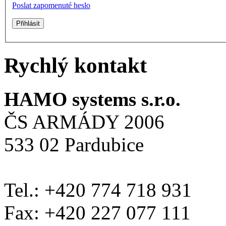
Poslat zapomenuté heslo
Rychlý kontakt
HAMO systems s.r.o.
ČS ARMÁDY 2006
533 02 Pardubice
Tel.: +420 774 718 931
Fax: +420 227 077 111