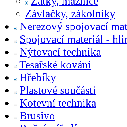
Zátky, maznice
Závlačky, zákolníky
Nerezový spojovací mat
Spojovací materiál - hl
Nýtovací technika
Tesařské kování
Hřebíky
Plastové součásti
Kotevní technika
Brusivo