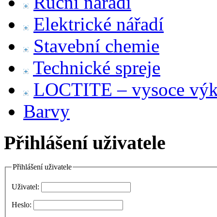
Ruční nářadí
Elektrické nářadí
Stavební chemie
Technické spreje
LOCTITE – vysoce výko
Barvy
Přihlášení uživatele
Přihlášení uživatele
Uživatel:
Heslo: