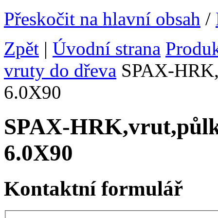
Přeskočit na hlavní obsah
/
Zpět
|
Úvodní strana
Produ
vruty do dřeva
SPAX-HRK,vr
6.0X90
SPAX-HRK,vrut,půlk
6.0X90
Kontaktní formulář