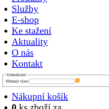
Služby
E-shop
Ke stažení
Aktuality
O nás
Kontakt
Vyhledávání
Hledaný výraz
Nákupní košík
0
ks zboží za