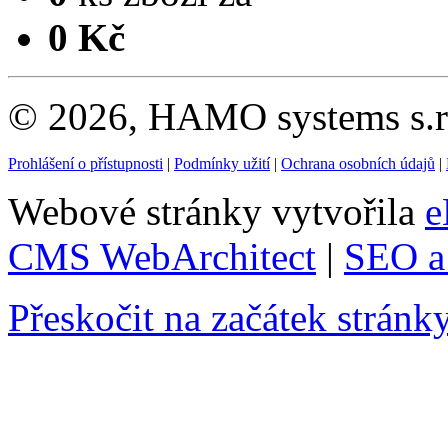
0 Kč
© 2026, HAMO systems s.r.
Prohlášení o přístupnosti
|
Podmínky užití
|
Ochrana osobních údajů
|
Webové stránky vytvořila
e
CMS WebArchitect
|
SEO a 
Přeskočit na začátek stránk