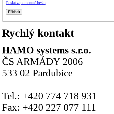
Poslat zapomenuté heslo
Rychlý kontakt
HAMO systems s.r.o.
ČS ARMÁDY 2006
533 02 Pardubice
Tel.: +420 774 718 931
Fax: +420 227 077 111