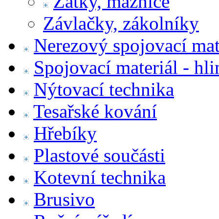
Zátky, maznice
Závlačky, zákolníky
Nerezový spojovací mat
Spojovací materiál - hl
Nýtovací technika
Tesařské kování
Hřebíky
Plastové součásti
Kotevní technika
Brusivo